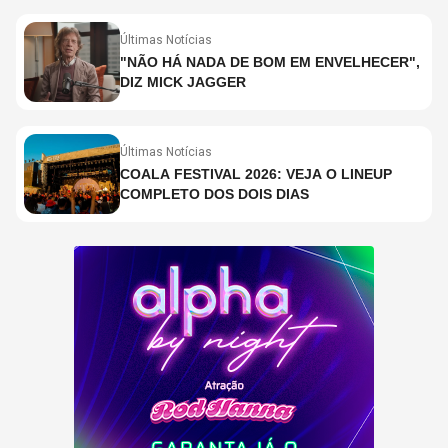
Últimas Notícias
"NÃO HÁ NADA DE BOM EM ENVELHECER",
DIZ MICK JAGGER
Últimas Notícias
COALA FESTIVAL 2026: VEJA O LINEUP
COMPLETO DOS DOIS DIAS