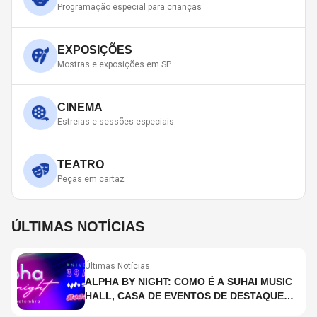
Programação especial para crianças
EXPOSIÇÕES
Mostras e exposições em SP
CINEMA
Estreias e sessões especiais
TEATRO
Peças em cartaz
ÚLTIMAS NOTÍCIAS
Últimas Notícias
ALPHA BY NIGHT: COMO É A SUHAI MUSIC
HALL, CASA DE EVENTOS DE DESTAQUE
EM SÃO PAULO?