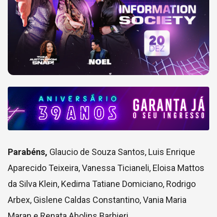
Parabéns,
Glaucio de Souza Santos, Luis Enrique
Aparecido Teixeira, Vanessa Ticianeli, Eloisa Mattos
da Silva Klein, Kedima Tatiane Domiciano, Rodrigo
Arbex, Gislene Caldas Constantino, Vania Maria
Maran e Renata Abolins Barbieri.