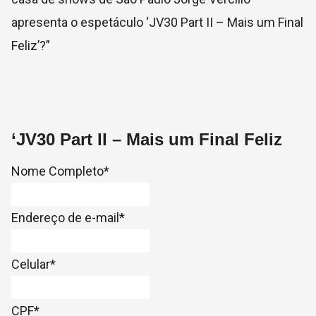
apresenta o espetáculo ‘JV30 Part II – Mais um Final
Feliz’?”
‘JV30 Part II – Mais um Final Feliz
Nome Completo
*
Endereço de e-mail
*
Celular
*
CPF
*