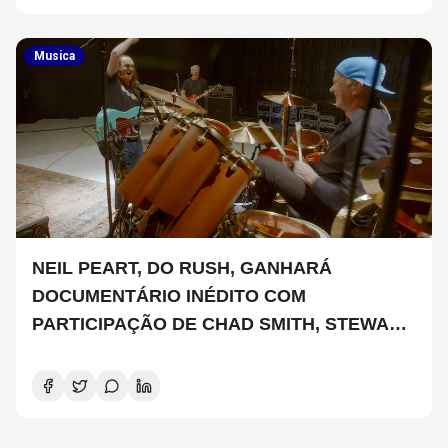
Musica
NEIL PEART, DO RUSH, GANHARÁ
DOCUMENTÁRIO INÉDITO COM
PARTICIPAÇÃO DE CHAD SMITH, STEWART
COPELAND E DANNY CAREY