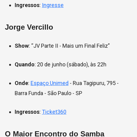
Ingressos
:
Ingresse
Jorge Vercillo
Show
: “JV Parte II - Mais um Final Feliz”
Quando
: 20 de junho (sábado), às 22h
Onde
:
Espaço Unimed
- Rua Tagipuru, 795 -
Barra Funda - São Paulo - SP
Ingressos
:
Ticket360
O Maior Encontro do Samba