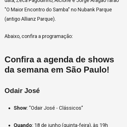
data, Zeca Pagodinho, Alcione e Jorge Aragão farão
"O Maior Encontro do Samba" no Nubank Parque
(antigo Allianz Parque).
Abaixo, confira a programação:
Confira a agenda de shows
da semana em São Paulo!
Odair José
Show
: “Odair José - Clássicos”
Quando
: 18 de junho (quinta-feira), às 19h