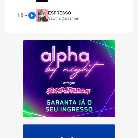
ESPRESSO
10
●
Sabrina Carpenter