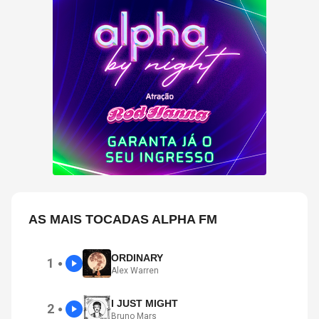
AS MAIS TOCADAS ALPHA FM
ORDINARY
1
●
Alex Warren
I JUST MIGHT
2
●
Bruno Mars