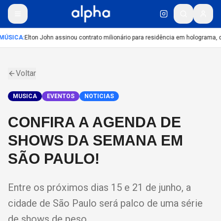
MÚSICA
:
Elton John assinou contrato milionário para residência em holograma, di
Voltar
MUSICA
EVENTOS
NOTICIAS
CONFIRA A AGENDA DE
SHOWS DA SEMANA EM
SÃO PAULO!
Entre os próximos dias 15 e 21 de junho, a
cidade de São Paulo será palco de uma série
de shows de peso.