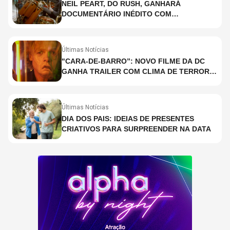
NEIL PEART, DO RUSH, GANHARÁ
DOCUMENTÁRIO INÉDITO COM
PARTICIPAÇÃO DE CHAD SMITH, STEWART
COPELAND E DANNY CAREY
Últimas Notícias
"CARA-DE-BARRO”: NOVO FILME DA DC
GANHA TRAILER COM CLIMA DE TERROR;
ASSISTA TRECHO
Últimas Notícias
DIA DOS PAIS: IDEIAS DE PRESENTES
CRIATIVOS PARA SURPREENDER NA DATA