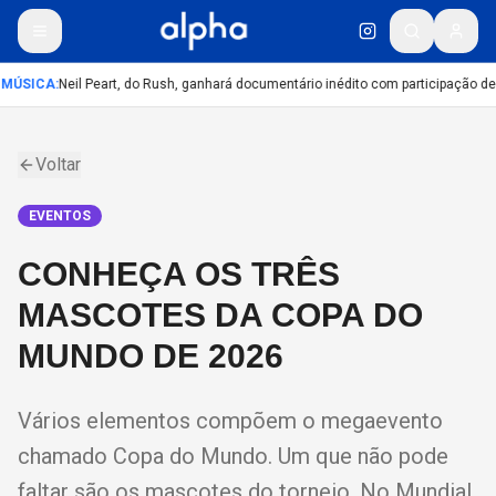
MÚSICA
:
Neil Peart, do Rush, ganhará documentário inédito com participação d
Voltar
EVENTOS
CONHEÇA OS TRÊS
MASCOTES DA COPA DO
MUNDO DE 2026
Vários elementos compõem o megaevento
chamado Copa do Mundo. Um que não pode
faltar são os mascotes do torneio. No Mundial