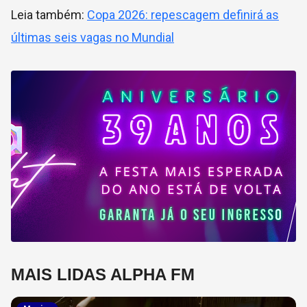
Leia também:
Copa 2026: repescagem definirá as
últimas seis vagas no Mundial
MAIS LIDAS ALPHA FM