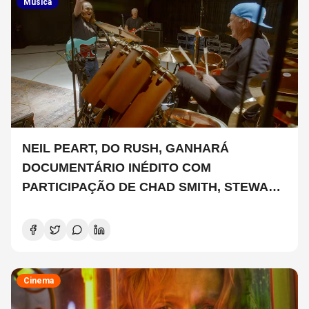
Musica
NEIL PEART, DO RUSH, GANHARÁ
DOCUMENTÁRIO INÉDITO COM
PARTICIPAÇÃO DE CHAD SMITH, STEWART
COPELAND E DANNY CAREY
Cinema