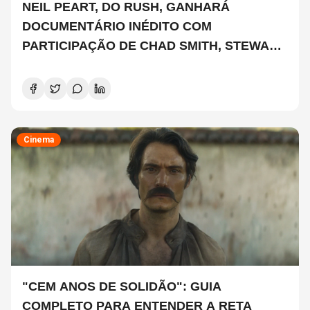
NEIL PEART, DO RUSH, GANHARÁ
DOCUMENTÁRIO INÉDITO COM
PARTICIPAÇÃO DE CHAD SMITH, STEWART
COPELAND E DANNY CAREY
Cinema
"CEM ANOS DE SOLIDÃO": GUIA
COMPLETO PARA ENTENDER A RETA