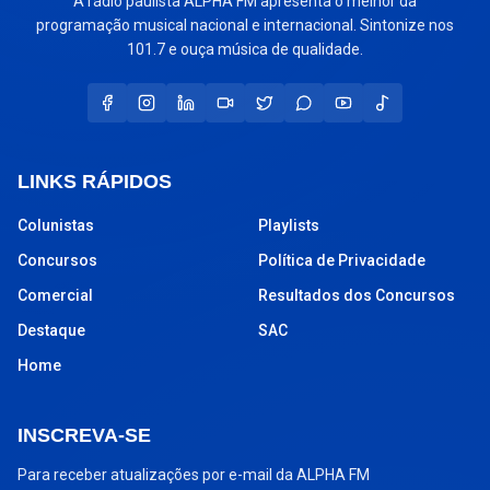
A rádio paulista ALPHA FM apresenta o melhor da
programação musical nacional e internacional. Sintonize nos
101.7 e ouça música de qualidade.
LINKS RÁPIDOS
Colunistas
Playlists
Concursos
Política de Privacidade
Comercial
Resultados dos Concursos
Destaque
SAC
Home
INSCREVA-SE
Para receber atualizações por e-mail da ALPHA FM