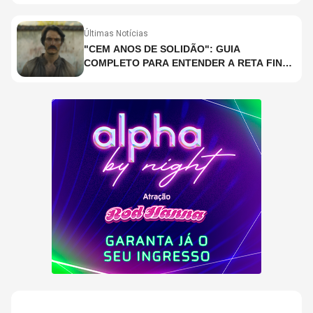
COPELAND E DANNY CAREY
Últimas Notícias
"CEM ANOS DE SOLIDÃO": GUIA
COMPLETO PARA ENTENDER A RETA FINAL
DA ADAPTAÇÃO DA NETFLIX