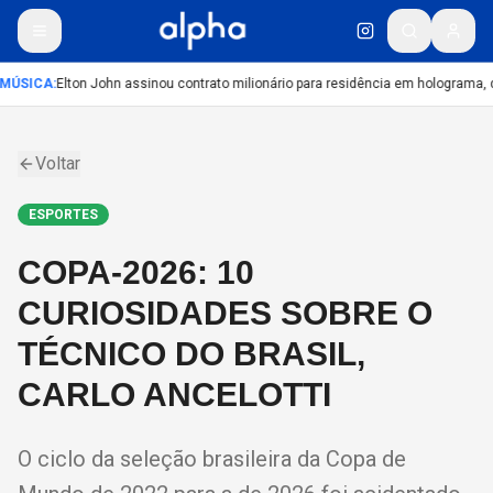
MÚSICA
:
Elton John assinou contrato milionário para residência em holograma, d
Voltar
ESPORTES
COPA-2026: 10
CURIOSIDADES SOBRE O
TÉCNICO DO BRASIL,
CARLO ANCELOTTI
O ciclo da seleção brasileira da Copa de