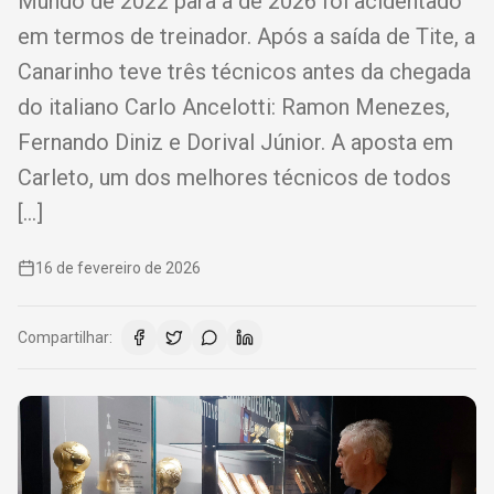
Mundo de 2022 para a de 2026 foi acidentado
em termos de treinador. Após a saída de Tite, a
Canarinho teve três técnicos antes da chegada
do italiano Carlo Ancelotti: Ramon Menezes,
Fernando Diniz e Dorival Júnior. A aposta em
Carleto, um dos melhores técnicos de todos
[…]
16 de fevereiro de 2026
Compartilhar: