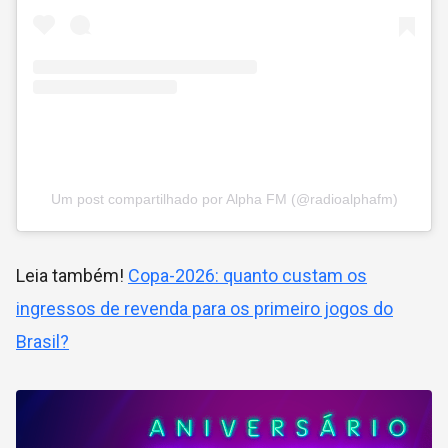
Um post compartilhado por Alpha FM (@radioalphafm)
Leia também!
Copa-2026: quanto custam os
ingressos de revenda para os primeiro jogos do
Brasil?