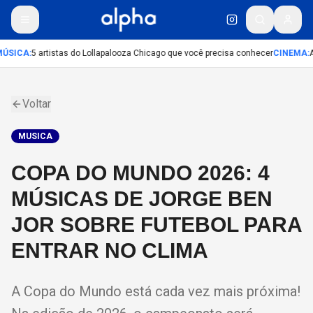
ÚSICA
:
5 artistas do Lollapalooza Chicago que você precisa conhecer
CINEMA
:
A
Voltar
MUSICA
COPA DO MUNDO 2026: 4
MÚSICAS DE JORGE BEN
JOR SOBRE FUTEBOL PARA
ENTRAR NO CLIMA
A Copa do Mundo está cada vez mais próxima!