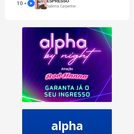
ESPRESSO
10
●
Sabrina Carpenter