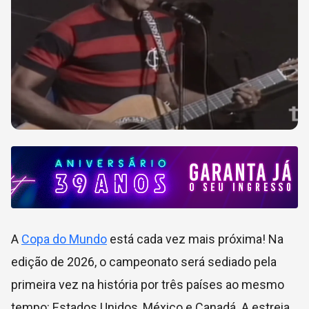
A
Copa do Mundo
está cada vez mais próxima! Na
edição de 2026, o campeonato será sediado pela
primeira vez na história por três países ao mesmo
tempo: Estados Unidos, México e Canadá. A estreia