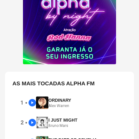
AS MAIS TOCADAS ALPHA FM
ORDINARY
1
●
Alex Warren
I JUST MIGHT
2
●
Bruno Mars