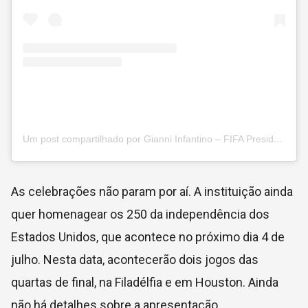
Um post compartilhado por Gianni Infantino – FIFA President (@gianni_infantino)
As celebrações não param por aí. A instituição ainda
quer homenagear os 250 da independência dos
Estados Unidos, que acontece no próximo dia 4 de
julho. Nesta data, acontecerão dois jogos das
quartas de final, na Filadélfia e em Houston. Ainda
não há detalhes sobre a apresentação.