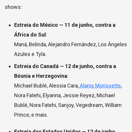
shows:
Estreia do México — 11 de junho, contra a
África do Sul
:
Maná, Belinda, Alejandro Fernández, Los Ángeles
Azules e Tyla.
Estreia do Canadá — 12 de junho, contra a
Bósnia e Herzegovina
:
Michael Bublé, Alessia Cara,
Alanis Morissette
,
Nora Fatehi, Elyanna, Jessie Reyez, Michael
Bublé, Nora Fatehi, Sanjoy, Vegedream, William
Prince, e mais.
Estreia dos Estados Unidos — 12 de junho,