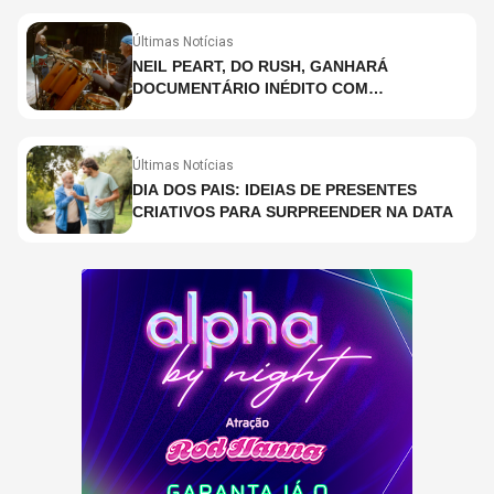
Últimas Notícias
NEIL PEART, DO RUSH, GANHARÁ
DOCUMENTÁRIO INÉDITO COM
PARTICIPAÇÃO DE CHAD SMITH, STEWART
COPELAND E DANNY CAREY
Últimas Notícias
DIA DOS PAIS: IDEIAS DE PRESENTES
CRIATIVOS PARA SURPREENDER NA DATA