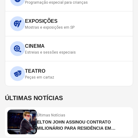
Programação especial para crianças
EXPOSIÇÕES
Mostras e exposições em SP
CINEMA
Estreias e sessões especiais
TEATRO
Peças em cartaz
ÚLTIMAS NOTÍCIAS
Últimas Notícias
ELTON JOHN ASSINOU CONTRATO
MILIONÁRIO PARA RESIDÊNCIA EM
HOLOGRAMA, DIZ SITE