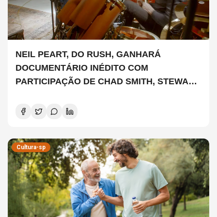
NEIL PEART, DO RUSH, GANHARÁ
DOCUMENTÁRIO INÉDITO COM
PARTICIPAÇÃO DE CHAD SMITH, STEWART
COPELAND E DANNY CAREY
Cultura-sp