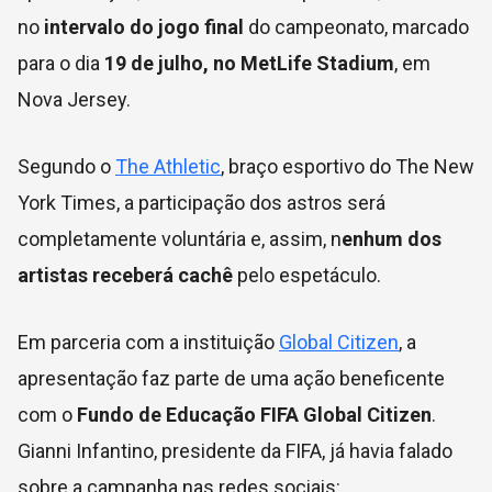
no
intervalo do jogo final
do campeonato, marcado
para o dia
19 de julho, no MetLife Stadium
, em
Nova Jersey.
Segundo o
The Athletic
, braço esportivo do The New
York Times, a participação dos astros será
completamente voluntária e, assim, n
enhum dos
artistas receberá cachê
pelo espetáculo.
Em parceria com a instituição
Global Citizen
, a
apresentação faz parte de uma ação beneficente
com o
Fundo de Educação FIFA Global Citizen
.
Gianni Infantino, presidente da FIFA, já havia falado
sobre a campanha nas redes sociais: