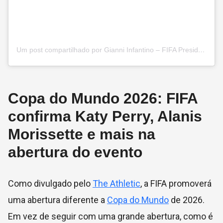
Um post compartilhado por Gianni Infantino – FIFA President (@gianni_infantino)
Copa do Mundo 2026: FIFA
confirma Katy Perry, Alanis
Morissette e mais na
abertura do evento
Como divulgado pelo
The Athletic
, a FIFA promoverá
uma abertura diferente a
Copa do Mundo
de 2026.
Em vez de seguir com uma grande abertura, como é