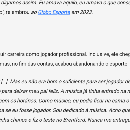
 digamos assim. Eu amava aquilo, eu amava o que conse
o”,
relembrou
ao
Globo Esporte
em 2023.
r carreira como jogador profissional. Inclusive, ele che
, mas, no fim das contas, acabou abandonando o esporte.
 […]. Mas eu não era bom o suficiente para ser jogador de
para deixar meu pai feliz. A música já tinha entrado na 
m os horários. Como músico, eu podia ficar na cama o d
ma se eu fosse jogador. Sou dedicado à música. Acho que
ha chance e fiz o teste no Brentford. Nunca me entregu