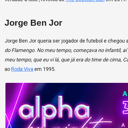
Jorge Ben Jor
Jorge Ben Jor queria ser jogador de futebol e chegou a
do Flamengo. No meu tempo, começava no infantil, aí par
meu tempo, que eu vi lá, que já era do time de cima, 
ao
Roda Viva
em 1995.