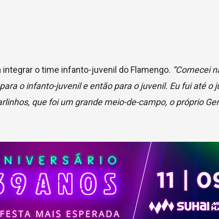
 integrar o time infanto-juvenil do Flamengo.
“Comecei na
a o infanto-juvenil e então para o juvenil. Eu fui até o j
Carlinhos, que foi um grande meio-de-campo, o próprio Ge