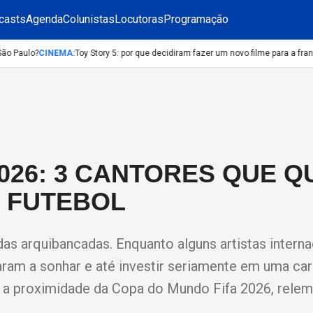
casts
Agenda
Colunistas
Locutoras
Programação
 Paulo?
CINEMA
:
Toy Story 5: por que decidiram fazer um novo filme para a franqu
026: 3 CANTORES QUE 
 FUTEBOL
as arquibancadas. Enquanto alguns artistas interna
am a sonhar e até investir seriamente em uma car
 a proximidade da Copa do Mundo Fifa 2026, rel