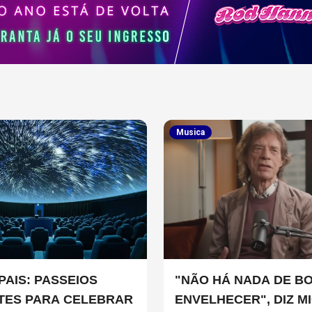
Musica
PAIS: PASSEIOS
"NÃO HÁ NADA DE B
TES PARA CELEBRAR
ENVELHECER", DIZ M