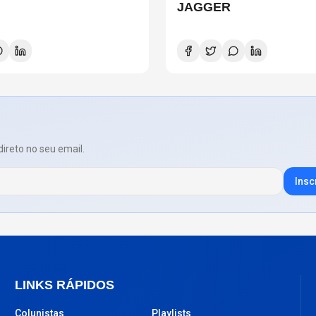
JAGGER
direto no seu email.
Insc
LINKS RÁPIDOS
Colunistas
Playlists