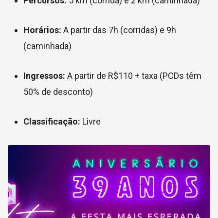
Percursos:
5 km (corrida) e 2 km (caminhada)
Horários:
A partir das 7h (corridas) e 9h
(caminhada)
Ingressos:
A partir de R$110 + taxa (PCDs têm
50% de desconto)
Classificação:
Livre