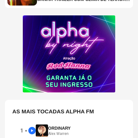
ASSISTA TRECHO
AS MAIS TOCADAS ALPHA FM
ORDINARY
1
●
Alex Warren