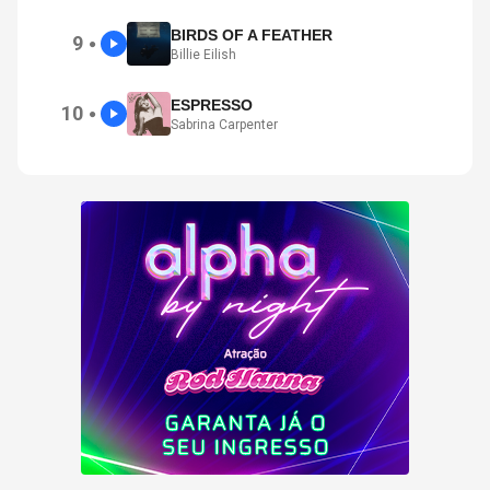
BIRDS OF A FEATHER
9
●
Billie Eilish
ESPRESSO
10
●
Sabrina Carpenter