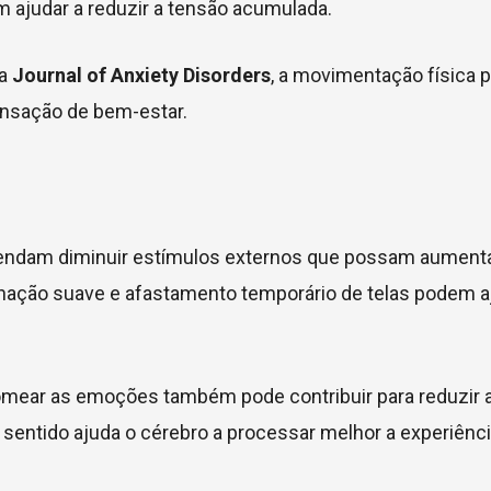
 ajudar a reduzir a tensão acumulada.
ca
Journal of Anxiety Disorders
, a movimentação física p
ensação de bem-estar.
ndam diminuir estímulos externos que possam aumenta
inação suave e afastamento temporário de telas podem a
mear as emoções também pode contribuir para reduzir 
o sentido ajuda o cérebro a processar melhor a experiênc