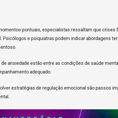
momentos pontuais, especialistas ressaltam que crises 
l. Psicólogos e psiquiatras podem indicar abordagens te
mentoso.
os de ansiedade estão entre as condições de saúde menta
ompanhamento adequado.
olver estratégias de regulação emocional são passos i
ntal.