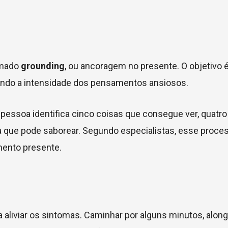
amado
grounding
, ou ancoragem no presente. O objetivo 
uzindo a intensidade dos pensamentos ansiosos.
a pessoa identifica cinco coisas que consegue ver, quatr
ma que pode saborear. Segundo especialistas, esse proce
mento presente.
 aliviar os sintomas. Caminhar por alguns minutos, along