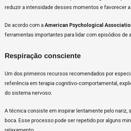
reduzir a intensidade desses momentos e favorecer a 
De acordo com a
American Psychological Associati
ferramentas importantes para lidar com episódios de 
Respiração consciente
Um dos primeiros recursos recomendados por especiali
referência em terapia cognitivo-comportamental, explic
do sistema nervoso.
A técnica consiste em inspirar lentamente pelo nariz, 
boca. Esse processo pode ser repetido por alguns min
relaxamento.