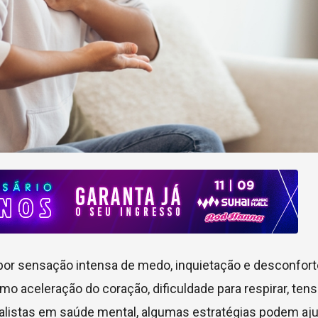
por sensação intensa de medo, inquietação e desconfort
aceleração do coração, dificuldade para respirar, ten
listas em saúde mental, algumas estratégias podem aju