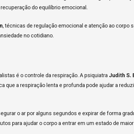
recuperação do equilíbrio emocional.
on
, técnicas de regulação emocional e atenção ao corpo 
ansiedade no cotidiano.
stas é o controle da respiração. A psiquiatra
Judith S.
a que a respiração lenta e profunda pode ajudar a reduzi
segurar o ar por alguns segundos e expirar de forma grad
utos para ajudar o corpo a entrar em um estado de maior