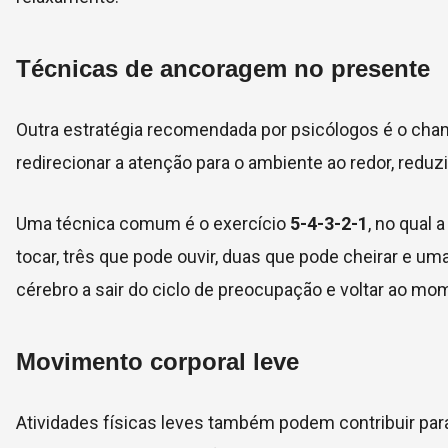
Técnicas de ancoragem no presente
Outra estratégia recomendada por psicólogos é o ch
redirecionar a atenção para o ambiente ao redor, red
Uma técnica comum é o exercício
5-4-3-2-1
, no qual 
tocar, três que pode ouvir, duas que pode cheirar e u
cérebro a sair do ciclo de preocupação e voltar ao mo
Movimento corporal leve
Atividades físicas leves também podem contribuir para