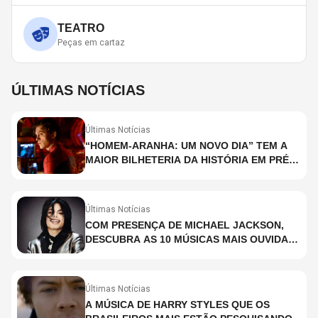
TEATRO
Peças em cartaz
ÚLTIMAS NOTÍCIAS
Últimas Notícias
“HOMEM-ARANHA: UM NOVO DIA” TEM A
MAIOR BILHETERIA DA HISTÓRIA EM PRÉ-
ESTREIA
Últimas Notícias
COM PRESENÇA DE MICHAEL JACKSON,
DESCUBRA AS 10 MÚSICAS MAIS OUVIDAS
NO MUNDO ATUALMENTE (DE 26 DE JUNHO
A 2 DE JULHO)
Últimas Notícias
A MÚSICA DE HARRY STYLES QUE OS