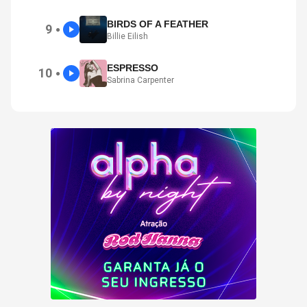
BIRDS OF A FEATHER
9
●
Billie Eilish
ESPRESSO
10
●
Sabrina Carpenter