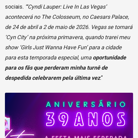
sociais.
“‘Cyndi Lauper: Live In Las Vegas’
acontecerá no The Colosseum, no Caesars Palace,
de 24 de abril a 2 de maio de 2026. Vegas se tornará
‘Cyn City’ na próxima primavera, quando trarei meu
show ‘Girls Just Wanna Have Fun’ para a cidade
para esta temporada especial, uma
oportunidade
para os fãs que perderam minha turnê de
despedida celebrarem pela última vez
.”