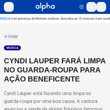
ÚSICA
:
Com presença de Michael Jackson, descubra as 10 músicas mais ouvidas
Voltar
MUSICA
CYNDI LAUPER FARÁ LIMPA
NO GUARDA-ROUPA PARA
AÇÃO BENEFICENTE
Cyndi Lauper está fazendo uma limpa no
guarda-roupa por uma boa causa. A cantora
anunciou a venda de alguns figurinos famosos