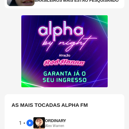
BRASILEIROS MAIS ESTÃO PESQUISANDO
AS MAIS TOCADAS ALPHA FM
ORDINARY
1
●
Alex Warren