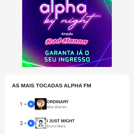
AS MAIS TOCADAS ALPHA FM
ORDINARY
1
●
Alex Warren
I JUST MIGHT
2
●
Bruno Mars