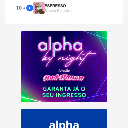
ESPRESSO
10
●
Sabrina Carpenter