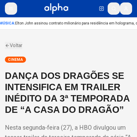
MÚSICA
:
Elton John assinou contrato milionário para residência em holograma, di
Voltar
CINEMA
DANÇA DOS DRAGÕES SE
INTENSIFICA EM TRAILER
INÉDITO DA 3ª TEMPORADA
DE “A CASA DO DRAGÃO”
Nesta segunda-feira (27), a HBO divulgou um