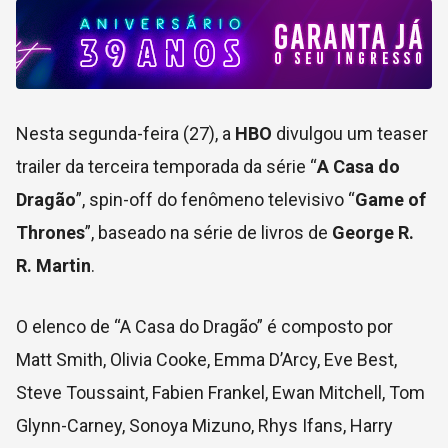
Nesta segunda-feira (27), a
HBO
divulgou um teaser
trailer da terceira temporada da série “
A Casa do
Dragão
”, spin-off do fenômeno televisivo “
Game of
Thrones
”, baseado na série de livros de
George R.
R. Martin
.
O elenco de “A Casa do Dragão” é composto por
Matt Smith, Olivia Cooke, Emma D’Arcy, Eve Best,
Steve Toussaint, Fabien Frankel, Ewan Mitchell, Tom
Glynn-Carney, Sonoya Mizuno, Rhys Ifans, Harry