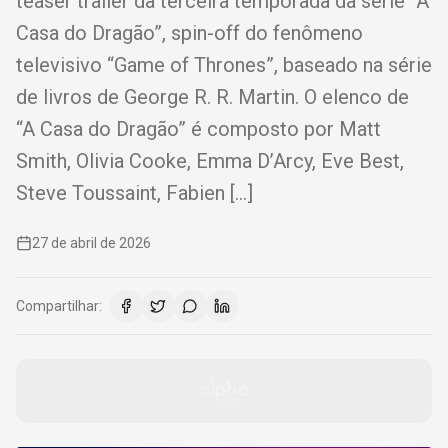
teaser trailer da terceira temporada da série “A
Casa do Dragão”, spin-off do fenômeno
televisivo “Game of Thrones”, baseado na série
de livros de George R. R. Martin. O elenco de
“A Casa do Dragão” é composto por Matt
Smith, Olivia Cooke, Emma D’Arcy, Eve Best,
Steve Toussaint, Fabien […]
27 de abril de 2026
Compartilhar: