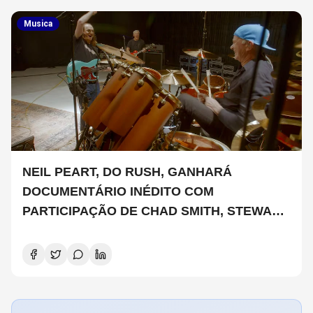
Musica
NEIL PEART, DO RUSH, GANHARÁ
DOCUMENTÁRIO INÉDITO COM
PARTICIPAÇÃO DE CHAD SMITH, STEWART
COPELAND E DANNY CAREY