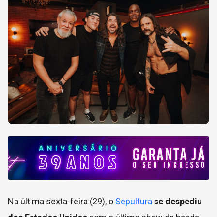
Na última sexta-feira (29), o
Sepultura
se despediu