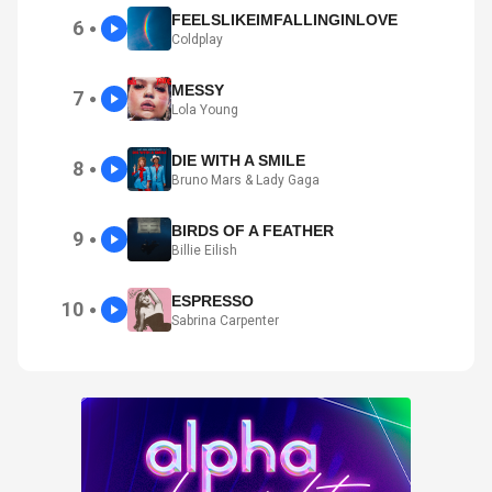
FEELSLIKEIMFALLINGINLOVE
6
●
Coldplay
MESSY
7
●
Lola Young
DIE WITH A SMILE
8
●
Bruno Mars & Lady Gaga
BIRDS OF A FEATHER
9
●
Billie Eilish
ESPRESSO
10
●
Sabrina Carpenter