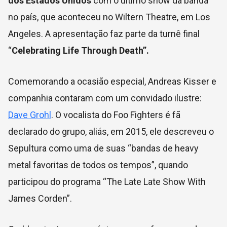
dos Estados Unidos
com o último show da banda
no país, que aconteceu no Wiltern Theatre, em Los
Angeles. A apresentação faz parte da turnê final
“
Celebrating Life Through Death”.
Comemorando a ocasião especial, Andreas Kisser e
companhia contaram com um convidado ilustre:
Dave Grohl
. O vocalista do Foo Fighters é fã
declarado do grupo, aliás, em 2015, ele descreveu o
Sepultura como uma de suas “bandas de heavy
metal favoritas de todos os tempos”, quando
participou do programa “The Late Late Show With
James Corden”.