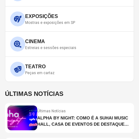
EXPOSIÇÕES
Mostras e exposições em SP
CINEMA
Estreias e sessões especiais
TEATRO
Peças em cartaz
ÚLTIMAS NOTÍCIAS
Últimas Notícias
ALPHA BY NIGHT: COMO É A SUHAI MUSIC
HALL, CASA DE EVENTOS DE DESTAQUE
EM SÃO PAULO?