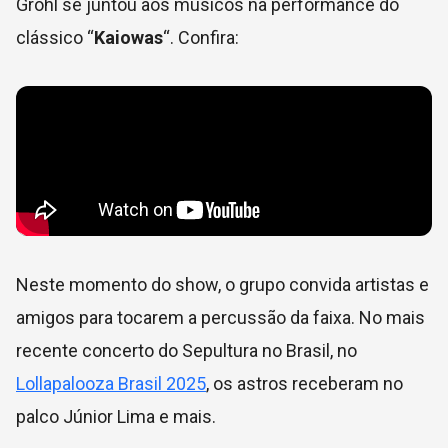
Grohl se juntou aos músicos na performance do
clássico “
Kaiowas
“. Confira:
Neste momento do show, o grupo convida artistas e
amigos para tocarem a percussão da faixa. No mais
recente concerto do Sepultura no Brasil, no
Lollapalooza Brasil 2025
, os astros receberam no
palco Júnior Lima e mais.