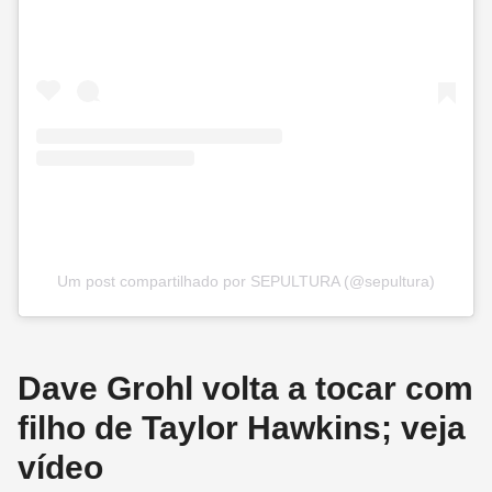
Um post compartilhado por SEPULTURA (@sepultura)
Dave Grohl volta a tocar com
filho de Taylor Hawkins; veja
vídeo