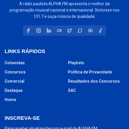
A rádio paulista ALPHA FM apresenta o melhor da
programação musical nacional e internacional. Sintonize nos
101.7 e ouça música de qualidade.
LINKS RÁPIDOS
Colunistas
Playlists
Concursos
Política de Privacidade
Comercial
Resultados dos Concursos
Destaque
SAC
Home
INSCREVA-SE
Para receber atualizações por e-mail da ALPHA FM