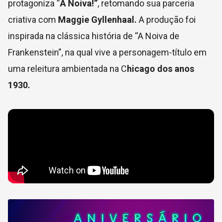
protagoniza “
A Noiva!”
, retomando sua parceria
criativa com
Maggie Gyllenhaal.
A produção foi
inspirada na clássica história de “A Noiva de
Frankenstein”, na qual vive a personagem-título em
uma releitura ambientada na C
hicago dos anos
1930.