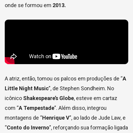
onde se formou em
2013.
A atriz, então, tomou os palcos em produções de “
A
Little Night Music
”, de Stephen Sondheim. No
icônico
Shakespeare’s Globe
, esteve em cartaz
com “
A Tempestade
”. Além disso, integrou
montagens de “
Henrique V
”, ao lado de Jude Law, e
“
Conto do Inverno
”, reforçando sua formação ligada