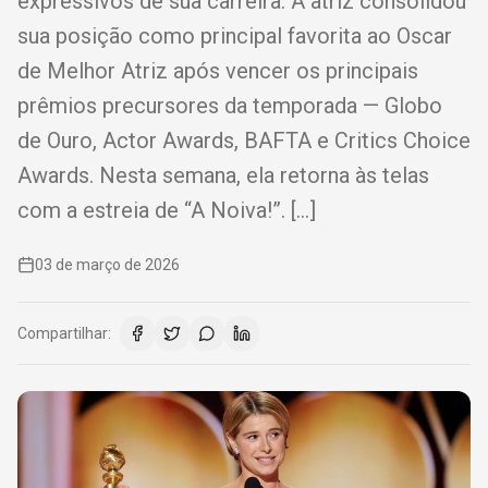
expressivos de sua carreira. A atriz consolidou
sua posição como principal favorita ao Oscar
de Melhor Atriz após vencer os principais
prêmios precursores da temporada — Globo
de Ouro, Actor Awards, BAFTA e Critics Choice
Awards. Nesta semana, ela retorna às telas
com a estreia de “A Noiva!”. […]
03 de março de 2026
Compartilhar: