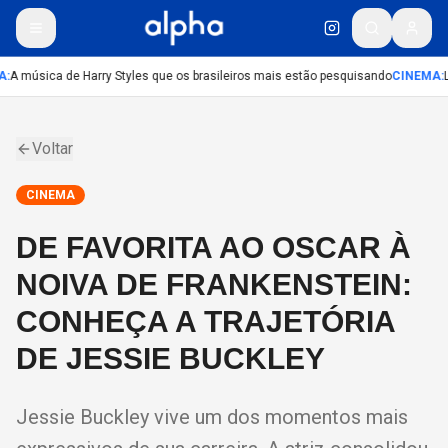
A
:
A música de Harry Styles que os brasileiros mais estão pesquisando
CINEMA
:
L
Voltar
CINEMA
DE FAVORITA AO OSCAR À
NOIVA DE FRANKENSTEIN:
CONHEÇA A TRAJETÓRIA
DE JESSIE BUCKLEY
Jessie Buckley vive um dos momentos mais