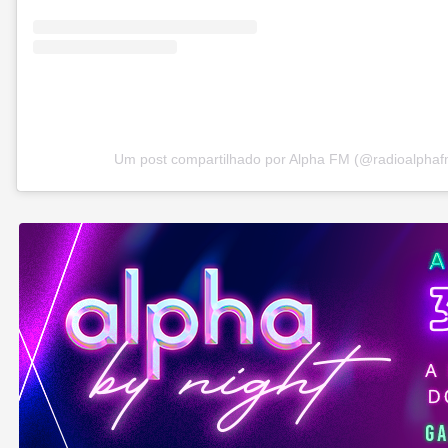
Um post compartilhado por Alpha FM (@radioalphaf