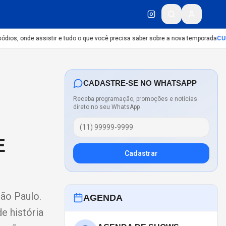
ios, onde assistir e tudo o que você precisa saber sobre a nova temporada
CULT
CADASTRE-SE NO WHATSAPP
Receba programação, promoções e notícias
direto no seu WhatsApp
E
Cadastrar
São Paulo.
AGENDA
e história