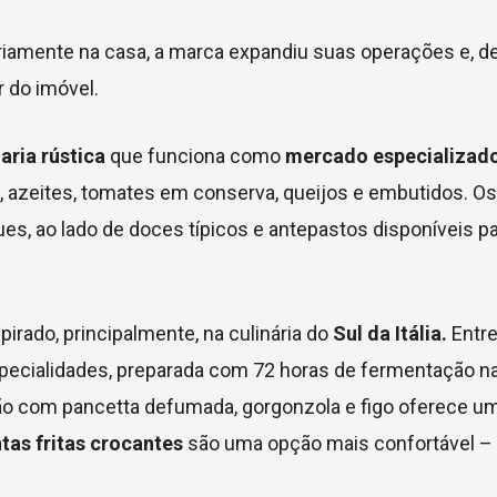
ariamente na casa, a marca expandiu suas operações e, d
 do imóvel.
aria rústica
que funciona como
mercado especializad
azeites, tomates em conserva, queijos e embutidos. Os
, ao lado de doces típicos e antepastos disponíveis p
irado, principalmente, na culinária do
Sul da Itália.
Entre
cialidades, preparada com 72 horas de fermentação na
ação com pancetta defumada, gorgonzola e figo oferece u
tas fritas crocantes
são uma opção mais confortável – 