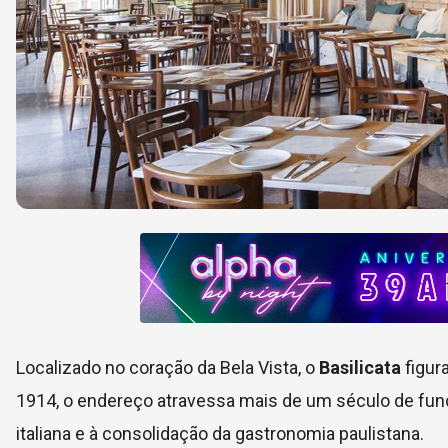
Localizado no coração da Bela Vista, o
Basilicata
figur
1914, o endereço atravessa mais de um século de f
italiana e à consolidação da gastronomia paulistana.