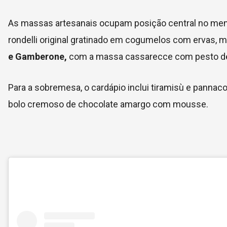
As massas artesanais ocupam posição central no menu
rondelli original gratinado em cogumelos com ervas, m
e Gamberone,
com a massa cassarecce com pesto de 
Para a sobremesa, o cardápio inclui tiramisù e pannaco
bolo cremoso de chocolate amargo com mousse.