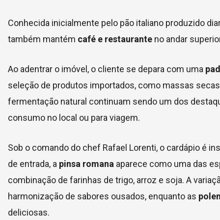
Conhecida inicialmente pelo pão italiano produzido di
também mantém
café e restaurante
no andar superior
Ao adentrar o imóvel, o cliente se depara com uma
pad
seleção de produtos importados, como massas secas, 
fermentação natural continuam sendo um dos destaques
consumo no local ou para viagem.
Sob o comando do chef Rafael Lorenti, o cardápio é insp
de entrada, a
pinsa romana
aparece como uma das espe
combinação de farinhas de trigo, arroz e soja. A vari
harmonização de sabores ousados, enquanto as
polen
deliciosas.