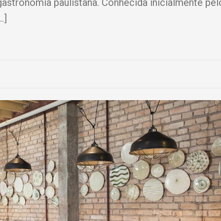
 gastronomia paulistana. Conhecida inicialmente pe
…]