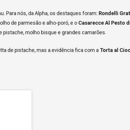
. Para nós, da Alpha, os destaques foram:
Rondelli Grat
olho de parmesão e alho-poró, e o
Casarecce Al Pesto di
pistache, molho bisque e grandes camarões.
tta de pistache, mas a evidência fica com a
Torta al Cio