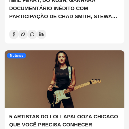
NEIL PEART, DO RUSH, GANHARÁ
DOCUMENTÁRIO INÉDITO COM
PARTICIPAÇÃO DE CHAD SMITH, STEWART
COPELAND E DANNY CAREY
Noticias
5 ARTISTAS DO LOLLAPALOOZA CHICAGO
QUE VOCÊ PRECISA CONHECER