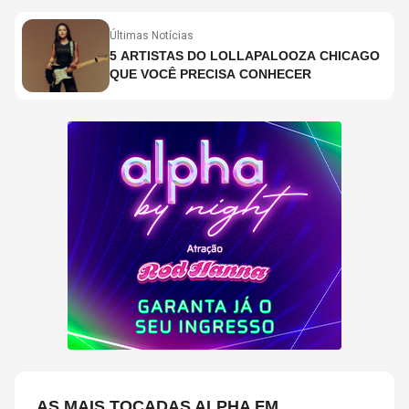
COPELAND E DANNY CAREY
Últimas Notícias
5 ARTISTAS DO LOLLAPALOOZA CHICAGO
QUE VOCÊ PRECISA CONHECER
AS MAIS TOCADAS ALPHA FM