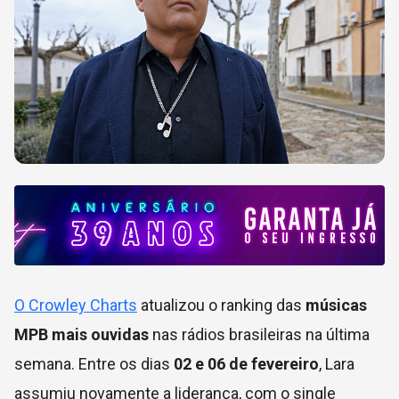
O Crowley Charts
atualizou o ranking das
músicas
MPB mais ouvidas
nas rádios brasileiras na última
semana. Entre os dias
02 e 06 de fevereiro
, Lara
assumiu novamente a liderança, com o single