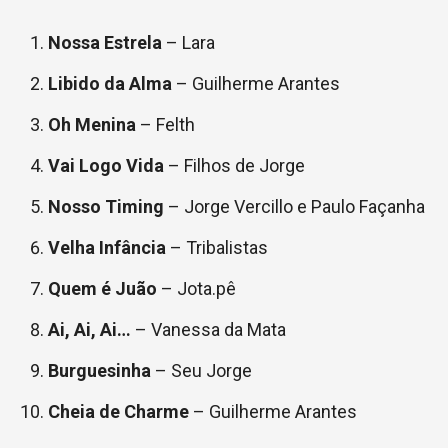
Nossa Estrela
– Lara
Libido da Alma
– Guilherme Arantes
Oh Menina
– Felth
Vai Logo Vida
– Filhos de Jorge
Nosso Timing
– Jorge Vercillo e Paulo Façanha
Velha Infância
– Tribalistas
Quem é Juão
– Jota.pê
Ai, Ai, Ai…
– Vanessa da Mata
Burguesinha
– Seu Jorge
Cheia de Charme
– Guilherme Arantes