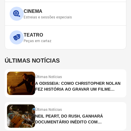
CINEMA
Estreias e sessões especiais
TEATRO
Peças em cartaz
ÚLTIMAS NOTÍCIAS
Últimas Notícias
A ODISSEIA: COMO CHRISTOPHER NOLAN
FEZ HISTÓRIA AO GRAVAR UM FILME
INTEIRAMENTE EM IMAX E O QUE ISSO
SIGNIFICA
Últimas Notícias
NEIL PEART, DO RUSH, GANHARÁ
DOCUMENTÁRIO INÉDITO COM
PARTICIPAÇÃO DE CHAD SMITH, STEWART