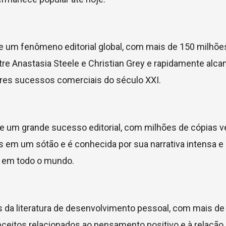
e um fenômeno editorial global, com mais de 150 milhõe
e Anastasia Steele e Christian Grey e rapidamente alca
ores sucessos comerciais do século XXI.
e um grande sucesso editorial, com milhões de cópias v
 em um sótão e é conhecida por sua narrativa intensa e 
es em todo o mundo.
 da literatura de desenvolvimento pessoal, com mais de
ceitos relacionados ao pensamento positivo e à relação