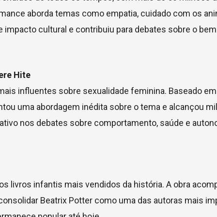
 romance aborda temas como empatia, cuidado com os ani
 impacto cultural e contribuiu para debates sobre o bem
ere Hite
mais influentes sobre sexualidade feminina. Baseado em
ntou uma abordagem inédita sobre o tema e alcançou mi
ficativo nos debates sobre comportamento, saúde e auto
s livros infantis mais vendidos da história. A obra aco
consolidar Beatrix Potter como uma das autoras mais im
 permanece popular até hoje.