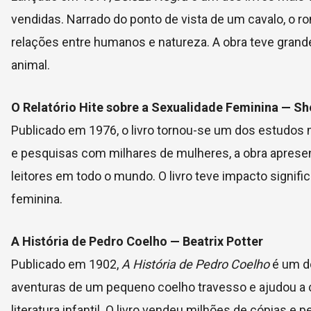
vendidas. Narrado do ponto de vista de um cavalo, o
relações entre humanos e natureza. A obra teve grande
animal.
O Relatório Hite sobre a Sexualidade Feminina — Sh
Publicado em 1976, o livro tornou-se um dos estudos 
e pesquisas com milhares de mulheres, a obra aprese
leitores em todo o mundo. O livro teve impacto signi
feminina.
A História de Pedro Coelho — Beatrix Potter
Publicado em 1902,
A História de Pedro Coelho
é um do
aventuras de um pequeno coelho travesso e ajudou a 
literatura infantil. O livro vendeu milhões de cópias e