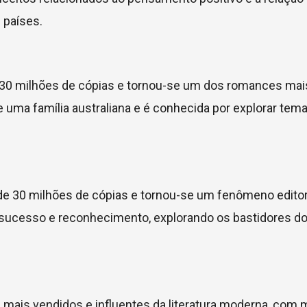
 países.
30 milhões de cópias e tornou-se um dos romances mai
e uma família australiana e é conhecida por explorar te
e 30 milhões de cópias e tornou-se um fenômeno editori
 sucesso e reconhecimento, explorando os bastidores d
 mais vendidos e influentes da literatura moderna, com 