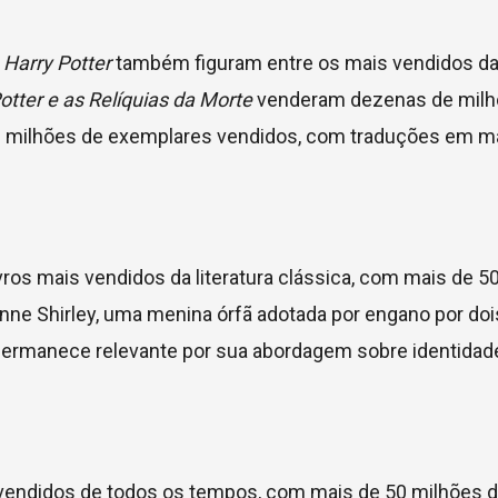
a
Harry Potter
também figuram entre os mais vendidos da 
otter e as Relíquias da Morte
venderam dezenas de milh
600 milhões de exemplares vendidos, com traduções em m
vros mais vendidos da literatura clássica, com mais de 5
nne Shirley, uma menina órfã adotada por engano por doi
e permanece relevante por sua abordagem sobre identidad
 vendidos de todos os tempos, com mais de 50 milhões d