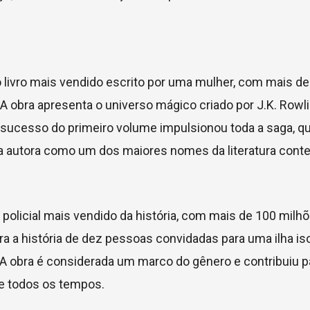
 livro mais vendido escrito por uma mulher, com mais d
 obra apresenta o universo mágico criado por J.K. Rowl
ucesso do primeiro volume impulsionou toda a saga, qu
ndo a autora como um dos maiores nomes da literatura con
policial mais vendido da história, com mais de 100 milh
arra a história de dez pessoas convidadas para uma ilha is
A obra é considerada um marco do gênero e contribuiu p
de todos os tempos.