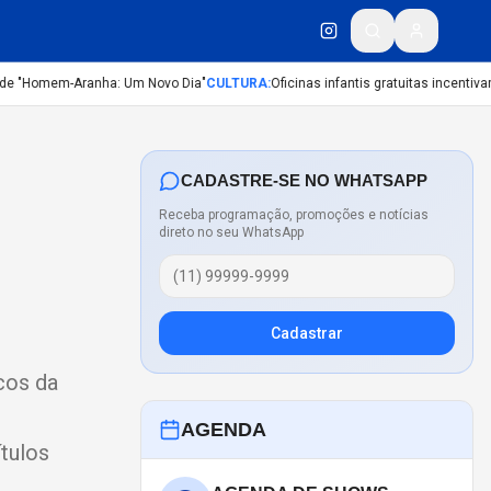
e "Homem-Aranha: Um Novo Dia"
CULTURA
:
Oficinas infantis gratuitas incentivam 
CADASTRE-SE NO WHATSAPP
Receba programação, promoções e notícias
direto no seu WhatsApp
Cadastrar
cos da
AGENDA
tulos