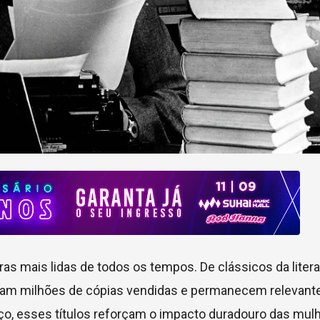
as mais lidas de todos os tempos. De clássicos da litera
am milhões de cópias vendidas e permanecem relevante
rço, esses títulos reforçam o impacto duradouro das mul