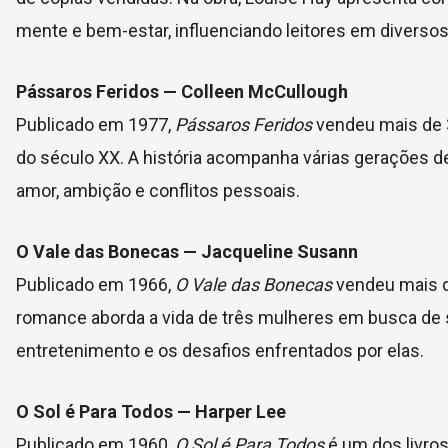
mente e bem-estar, influenciando leitores em diversos
Pássaros Feridos — Colleen McCullough
Publicado em 1977,
Pássaros Feridos
vendeu mais de 
do século XX. A história acompanha várias gerações d
amor, ambição e conflitos pessoais.
O Vale das Bonecas — Jacqueline Susann
Publicado em 1966,
O Vale das Bonecas
vendeu mais d
romance aborda a vida de três mulheres em busca de
entretenimento e os desafios enfrentados por elas.
O Sol é Para Todos — Harper Lee
Publicado em 1960,
O Sol é Para Todos
é um dos livros