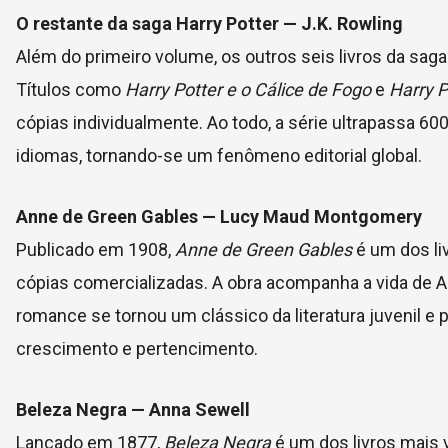
O restante da saga Harry Potter — J.K. Rowling
Além do primeiro volume, os outros seis livros da sag
Títulos como
Harry Potter e o Cálice de Fogo
e
Harry P
cópias individualmente. Ao todo, a série ultrapassa 
idiomas, tornando-se um fenômeno editorial global.
Anne de Green Gables — Lucy Maud Montgomery
Publicado em 1908,
Anne de Green Gables
é um dos li
cópias comercializadas. A obra acompanha a vida de A
romance se tornou um clássico da literatura juvenil 
crescimento e pertencimento.
Beleza Negra — Anna Sewell
Lançado em 1877,
Beleza Negra
é um dos livros mais