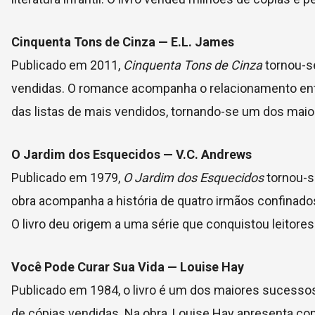
Cinquenta Tons de Cinza — E.L. James
Publicado em 2011,
Cinquenta Tons de Cinza
tornou-s
vendidas. O romance acompanha o relacionamento entr
das listas de mais vendidos, tornando-se um dos mai
O Jardim dos Esquecidos — V.C. Andrews
Publicado em 1979,
O Jardim dos Esquecidos
tornou-s
obra acompanha a história de quatro irmãos confinados
O livro deu origem a uma série que conquistou leitor
Você Pode Curar Sua Vida — Louise Hay
Publicado em 1984, o livro é um dos maiores sucessos
de cópias vendidas. Na obra, Louise Hay apresenta con