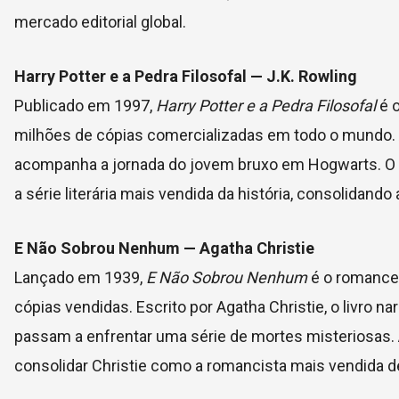
mercado editorial global.
Harry Potter e a Pedra Filosofal — J.K. Rowling
Publicado em 1997,
Harry Potter e a Pedra Filosofal
é o
milhões de cópias comercializadas em todo o mundo. A
acompanha a jornada do jovem bruxo em Hogwarts. O s
a série literária mais vendida da história, consolida
E Não Sobrou Nenhum — Agatha Christie
Lançado em 1939,
E Não Sobrou Nenhum
é o romance 
cópias vendidas. Escrito por Agatha Christie, o livro n
passam a enfrentar uma série de mortes misteriosas. 
consolidar Christie como a romancista mais vendida 