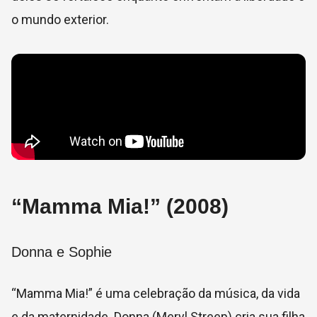
o mundo exterior.
“Mamma Mia!” (2008)
Donna e Sophie
“Mamma Mia!” é uma celebração da música, da vida
e da maternidade. Donna (Meryl Streep) cria sua filha