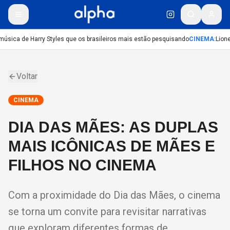
úsica de Harry Styles que os brasileiros mais estão pesquisando
CINEMA
:
Lione
Voltar
CINEMA
DIA DAS MÃES: AS DUPLAS
MAIS ICÔNICAS DE MÃES E
FILHOS NO CINEMA
Com a proximidade do Dia das Mães, o cinema
se torna um convite para revisitar narrativas
que exploram diferentes formas de