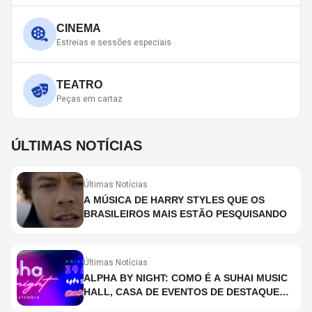
CINEMA
Estreias e sessões especiais
TEATRO
Peças em cartaz
ÚLTIMAS NOTÍCIAS
Últimas Notícias
A MÚSICA DE HARRY STYLES QUE OS
BRASILEIROS MAIS ESTÃO PESQUISANDO
Últimas Notícias
ALPHA BY NIGHT: COMO É A SUHAI MUSIC
HALL, CASA DE EVENTOS DE DESTAQUE
EM SÃO PAULO?