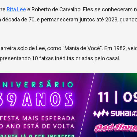
tre
Rita Lee
e Roberto de Carvalho. Eles se conheceram 
a década de 70, e permaneceram juntos até 2023, quando
rreira solo de Lee, como “Mania de Você”. Em 1982, veio
presentando 10 faixas inéditas criadas pelo casal.