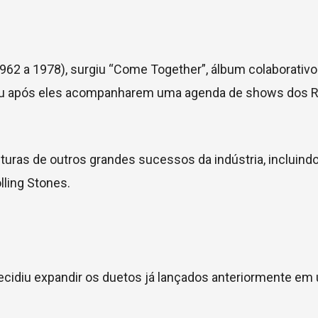
1962 a 1978), surgiu “Come Together”, álbum colaborativo
rgiu após eles acompanharem uma agenda de shows dos R
eituras de outros grandes sucessos da indústria, incluin
ling Stones.
ecidiu expandir os duetos já lançados anteriormente em