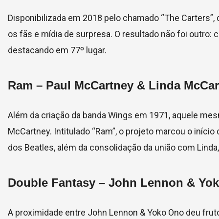
Disponibilizada em 2018 pelo chamado “The Carters”,
os fãs e mídia de surpresa. O resultado não foi outro:
destacando em 77º lugar.
Ram –
Paul McCartney & Linda McCar
Além da criação da banda Wings em 1971, aquele mes
McCartney. Intitulado “Ram”, o projeto marcou o iníc
dos Beatles, além da consolidação da união com Lind
Double Fantasy –
John Lennon & Yo
A proximidade entre John Lennon & Yoko Ono deu frut