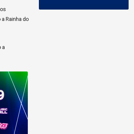
nos
 a Rainha do
 a