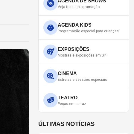
AGENDA DE SHOWS
Veja toda a programação
AGENDA KIDS
Programação especial para crianças
EXPOSIÇÕES
Mostras e exposições em SP
CINEMA
Estreias e sessões especiais
TEATRO
Peças em cartaz
ÚLTIMAS NOTÍCIAS