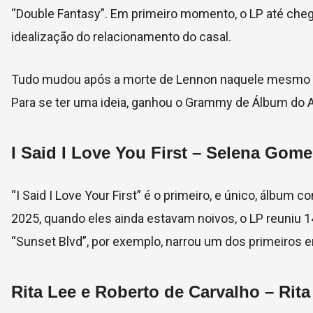
“Double Fantasy”. Em primeiro momento, o LP até chegou
idealização do relacionamento do casal.
Tudo mudou após a morte de Lennon naquele mesmo ano,
Para se ter uma ideia, ganhou o Grammy de Álbum do 
I Said I Love You First –
Selena Gome
“I Said I Love Your First” é o primeiro, e único, álbum c
2025, quando eles ainda estavam noivos, o LP reuniu 1
“Sunset Blvd”, por exemplo, narrou um dos primeiros e
Rita Lee e Roberto de Carvalho –
Rita