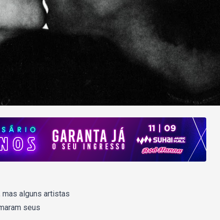
 mas alguns artistas
rmaram seus