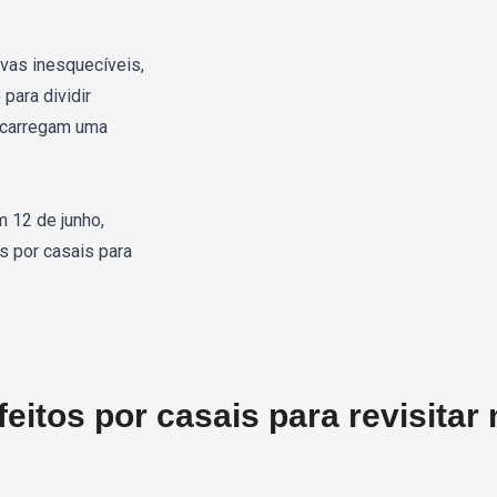
ivas inesquecíveis,
para dividir
e carregam uma
 12 de junho,
 por casais para
itos por casais para revisitar 