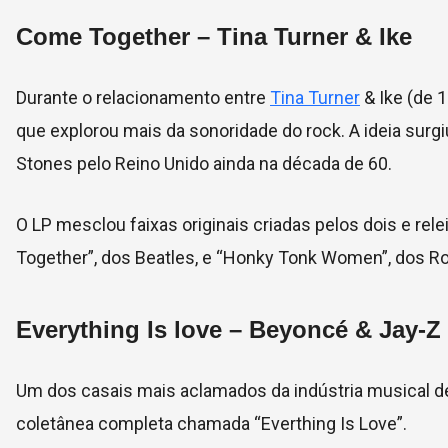
Come Together –
Tina Turner & Ike
Durante o relacionamento entre
Tina Turner
& Ike (de 
que explorou mais da sonoridade do rock. A ideia su
Stones pelo Reino Unido ainda na década de 60.
O LP mesclou faixas originais criadas pelos dois e rel
Together”, dos Beatles, e
“Honky Tonk Women”, dos Rol
Everything Is love –
Beyoncé & Jay-Z
Um dos casais mais aclamados da indústria musical d
coletânea completa chamada “Everthing Is Love”.