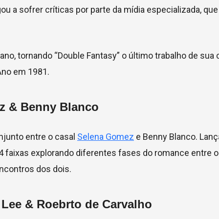
 a sofrer críticas por parte da mídia especializada, que
 tornando “Double Fantasy” o último trabalho de sua ca
Ano em 1981.
z & Benny Blanco
onjunto entre o casal
Selena Gomez
e Benny Blanco. Lan
4 faixas explorando diferentes fases do romance entre os
ncontros dos dois.
 Lee & Roebrto de Carvalho