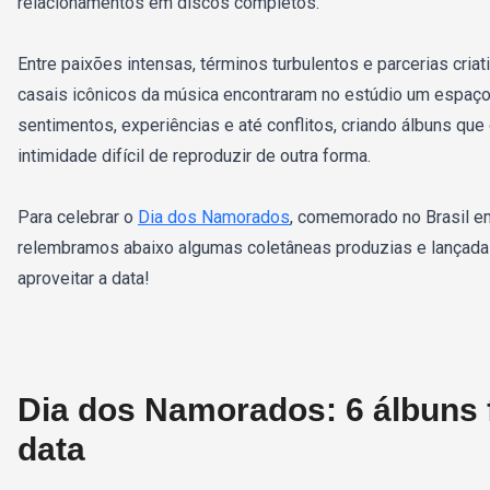
relacionamentos em discos completos.
Entre paixões intensas, términos turbulentos e parcerias criat
casais icônicos da música encontraram no estúdio um espaço 
sentimentos, experiências e até conflitos, criando álbuns qu
intimidade difícil de reproduzir de outra forma.
Para celebrar o
Dia dos Namorados
, comemorado no Brasil em
relembramos abaixo algumas coletâneas produzias e lançadas
aproveitar a data!
Dia dos Namorados: 6 álbuns fe
data