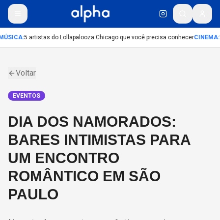
ÚSICA
:
5 artistas do Lollapalooza Chicago que você precisa conhecer
CINEMA
:
T
Voltar
EVENTOS
DIA DOS NAMORADOS:
BARES INTIMISTAS PARA
UM ENCONTRO
ROMÂNTICO EM SÃO
PAULO