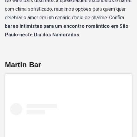
De wine bars discretos a speakeasies escondidos e bares
com clima sofisticado, reunimos opções para quem quer
celebrar o amor em um cenário cheio de charme. Confira
bares intimistas para um encontro romântico em São
Paulo neste Dia dos Namorados
.
Martin Bar