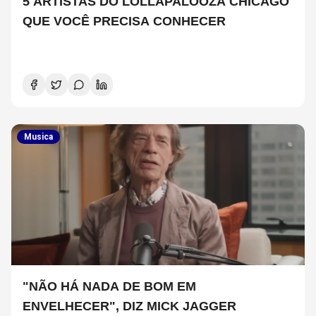
5 ARTISTAS DO LOLLAPALOOZA CHICAGO
QUE VOCÊ PRECISA CONHECER
Musica
"NÃO HÁ NADA DE BOM EM
ENVELHECER", DIZ MICK JAGGER