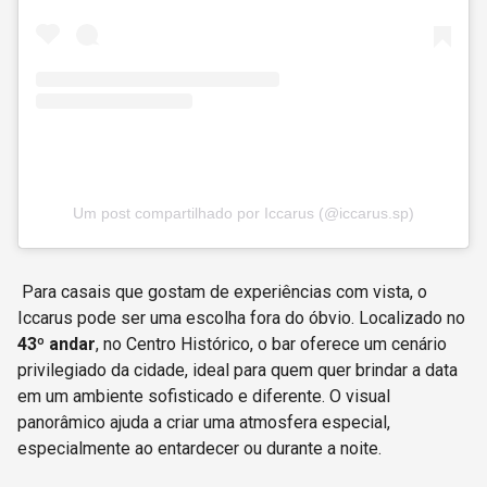
Um post compartilhado por Iccarus (@iccarus.sp)
Para casais que gostam de experiências com vista, o
Iccarus pode ser uma escolha fora do óbvio. Localizado no
43º andar
, no Centro Histórico, o bar oferece um cenário
privilegiado da cidade, ideal para quem quer brindar a data
em um ambiente sofisticado e diferente. O visual
panorâmico ajuda a criar uma atmosfera especial,
especialmente ao entardecer ou durante a noite.