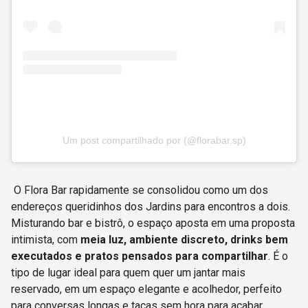
Um post compartilhado por (@florabar.sp)
O Flora Bar rapidamente se consolidou como um dos
endereços queridinhos dos Jardins para encontros a dois.
Misturando bar e bistrô, o espaço aposta em uma proposta
intimista, com
meia luz, ambiente discreto, drinks bem
executados e pratos pensados para compartilhar
. É o
tipo de lugar ideal para quem quer um jantar mais
reservado, em um espaço elegante e acolhedor, perfeito
para conversas longas e taças sem hora para acabar.