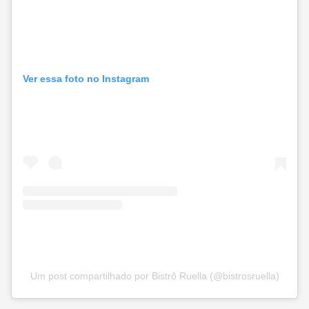
Ver essa foto no Instagram
Um post compartilhado por Bistrô Ruella (@bistrosruella)