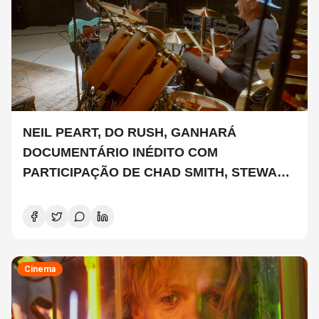
NEIL PEART, DO RUSH, GANHARÁ
DOCUMENTÁRIO INÉDITO COM
PARTICIPAÇÃO DE CHAD SMITH, STEWART
COPELAND E DANNY CAREY
Cinema