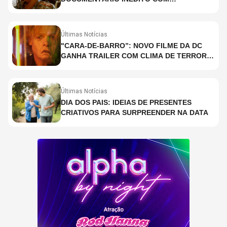
PARTICIPAÇÃO DE CHAD SMITH, STEWART
COPELAND E DANNY CAREY
Últimas Notícias
"CARA-DE-BARRO”: NOVO FILME DA DC
GANHA TRAILER COM CLIMA DE TERROR;
ASSISTA TRECHO
Últimas Notícias
DIA DOS PAIS: IDEIAS DE PRESENTES
CRIATIVOS PARA SURPREENDER NA DATA