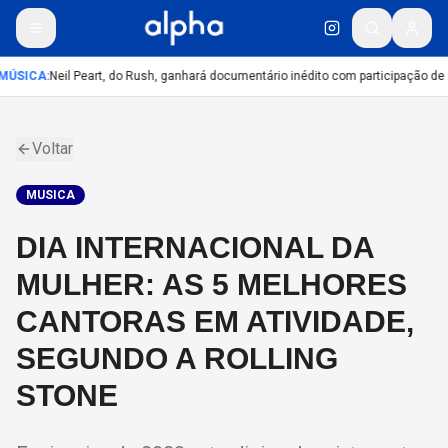
MÚSICA
:
Neil Peart, do Rush, ganhará documentário inédito com participação de
Voltar
MUSICA
DIA INTERNACIONAL DA
MULHER: AS 5 MELHORES
CANTORAS EM ATIVIDADE,
SEGUNDO A ROLLING
STONE