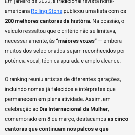
Em janeiro de 2023, a tradicional revista norte-
americana
Rolling Stone
publicou uma lista com os
200 melhores cantores da história
. Na ocasião, o
veículo ressaltou que o critério não se limitava,
necessariamente, às
“maiores vozes”
— embora
muitos dos selecionados sejam reconhecidos por
potência vocal, técnica apurada e amplo alcance.
O ranking reuniu artistas de diferentes gerações,
incluindo nomes já falecidos e intérpretes que
permanecem em plena atividade. Assim, em
celebração ao
Dia Internacional da Mulher
,
comemorado em 8 de março, destacamos
as cinco
cantoras que continuam nos palcos e que