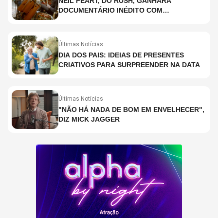
NEIL PEART, DO RUSH, GANHARÁ
DOCUMENTÁRIO INÉDITO COM
PARTICIPAÇÃO DE CHAD SMITH, STEWART
COPELAND E DANNY CAREY
Últimas Notícias
DIA DOS PAIS: IDEIAS DE PRESENTES
CRIATIVOS PARA SURPREENDER NA DATA
Últimas Notícias
"NÃO HÁ NADA DE BOM EM ENVELHECER",
DIZ MICK JAGGER