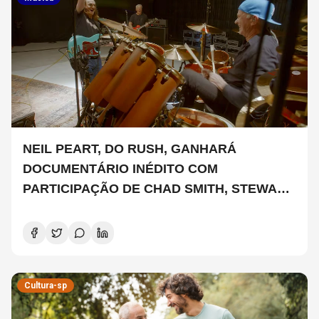
NEIL PEART, DO RUSH, GANHARÁ
DOCUMENTÁRIO INÉDITO COM
PARTICIPAÇÃO DE CHAD SMITH, STEWART
COPELAND E DANNY CAREY
Cultura-sp