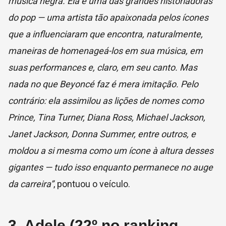
música negra. Ela é uma das grandes historiadoras
do pop — uma artista tão apaixonada pelos ícones
que a influenciaram que encontra, naturalmente,
maneiras de homenageá-los em sua música, em
suas performances e, claro, em seu canto. Mas
nada no que Beyoncé faz é mera imitação. Pelo
contrário: ela assimilou as lições de nomes como
Prince, Tina Turner, Diana Ross, Michael Jackson,
Janet Jackson, Donna Summer, entre outros, e
moldou a si mesma como um ícone à altura desses
gigantes — tudo isso enquanto permanece no auge
da carreira”
, pontuou o veículo.
3. Adele (22º no ranking