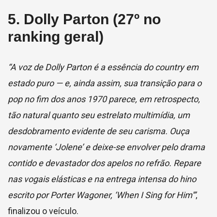
5. Dolly Parton (27º no
ranking geral)
“A voz de Dolly Parton é a essência do country em
estado puro — e, ainda assim, sua transição para o
pop no fim dos anos 1970 parece, em retrospecto,
tão natural quanto seu estrelato multimídia, um
desdobramento evidente de seu carisma. Ouça
novamente ‘Jolene’ e deixe-se envolver pelo drama
contido e devastador dos apelos no refrão. Repare
nas vogais elásticas e na entrega intensa do hino
escrito por Porter Wagoner, ‘When I Sing for Him'”
,
finalizou o veículo.