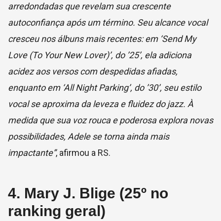
arredondadas que revelam sua crescente
autoconfiança após um término. Seu alcance vocal
cresceu nos álbuns mais recentes: em ‘Send My
Love (To Your New Lover)’, do ’25’, ela adiciona
acidez aos versos com despedidas afiadas,
enquanto em ‘All Night Parking’, do ’30’, seu estilo
vocal se aproxima da leveza e fluidez do jazz. À
medida que sua voz rouca e poderosa explora novas
possibilidades, Adele se torna ainda mais
impactante”
, afirmou a RS.
4. Mary J. Blige (25º no
ranking geral)