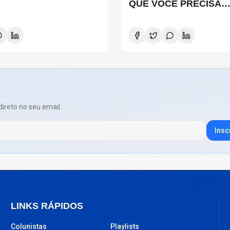
QUE VOCÊ PRECISA
CONHECER
direto no seu email.
Insc
LINKS RÁPIDOS
Colunistas
Playlists