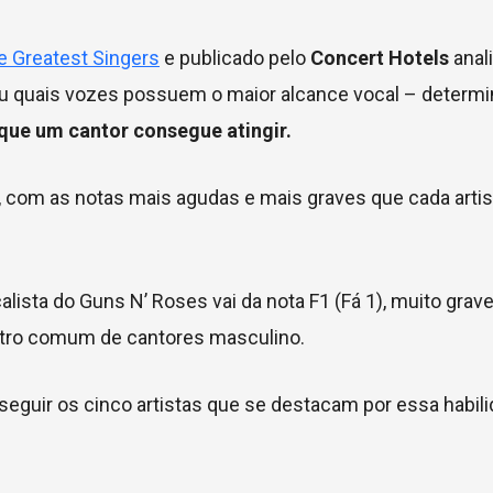
 Greatest Singers
e publicado pelo
Concert Hotels
anal
ou quais vozes possuem o maior alcance vocal – determi
que um cantor consegue atingir.
o, com as notas mais agudas e mais graves que cada arti
lista do Guns N’ Roses vai da nota F1 (Fá 1), muito grave,
stro comum de cantores masculino.
seguir os cinco artistas que se destacam por essa habil