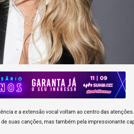
otência e a extensão vocal voltam ao centro das atenções. 
o de suas canções, mas também pela impressionante ca