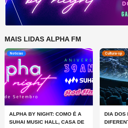
MAIS LIDAS ALPHA FM
Noticias
Cultura-sp
ALPHA BY NIGHT: COMO É A
DIA DOS 
SUHAI MUSIC HALL, CASA DE
DIFEREN