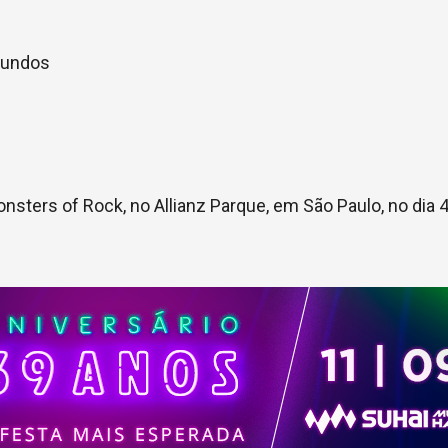
imundos
s
onsters of Rock, no Allianz Parque, em São Paulo, no dia 4 