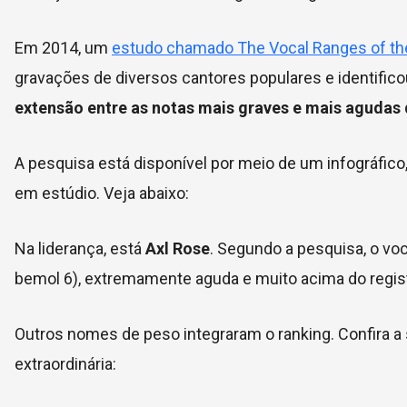
Em 2014, um
estudo chamado The Vocal Ranges of the
gravações de diversos cantores populares e identific
extensão entre as notas mais graves e mais agudas 
A pesquisa está disponível por meio de um infográfic
em estúdio. Veja abaixo:
Na liderança, está
Axl Rose
. Segundo a pesquisa, o voca
bemol 6), extremamente aguda e muito acima do regi
Outros nomes de peso integraram o ranking. Confira a 
extraordinária: