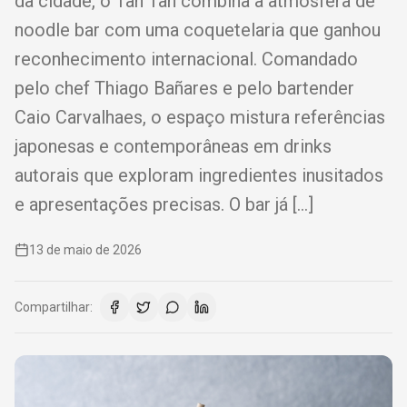
da cidade, o Tan Tan combina a atmosfera de
noodle bar com uma coquetelaria que ganhou
reconhecimento internacional. Comandado
pelo chef Thiago Bañares e pelo bartender
Caio Carvalhaes, o espaço mistura referências
japonesas e contemporâneas em drinks
autorais que exploram ingredientes inusitados
e apresentações precisas. O bar já […]
13 de maio de 2026
Compartilhar: