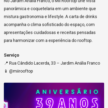
No Jardim Anália Franco, o Mii Rooftop une vista
panorâmica e coquetelaria em um ambiente que
mistura gastronomia e lifestyle. A carta de drinks
acompanha o clima sofisticado do espaço, com
apresentações cuidadosas e receitas pensadas
para harmonizar com a experiência do rooftop.
Serviço
📍 Rua Cândido Lacerda, 33 – Jardim Anália Franco
📱 @miirooftop