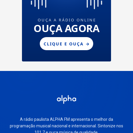
A rádio paulista ALPHA FM apresenta o melhor da
programação musical nacional e internacional. Sintonize nos
101.7 e ouça música de qualidade.