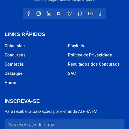
LINKS RÁPIDOS
Colunistas
Playlists
Concursos
Política de Privacidade
Comercial
Resultados dos Concursos
Destaque
SAC
Home
INSCREVA-SE
Para receber atualizações por e-mail da ALPHA FM
Seu endereço de e-mail