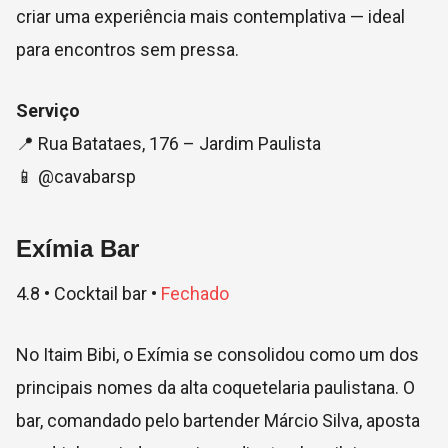
criar uma experiência mais contemplativa — ideal
para encontros sem pressa.
Serviço
📍 Rua Batataes, 176 – Jardim Paulista
📱 @cavabarsp
Exímia Bar
4.8
•
Cocktail bar
•
Fechado
No Itaim Bibi, o Exímia se consolidou como um dos
principais nomes da alta coquetelaria paulistana. O
bar, comandado pelo bartender Márcio Silva, aposta