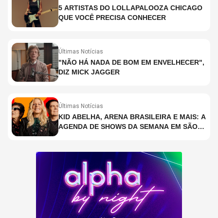
5 ARTISTAS DO LOLLAPALOOZA CHICAGO
QUE VOCÊ PRECISA CONHECER
Últimas Notícias
"NÃO HÁ NADA DE BOM EM ENVELHECER",
DIZ MICK JAGGER
Últimas Notícias
KID ABELHA, ARENA BRASILEIRA E MAIS: A
AGENDA DE SHOWS DA SEMANA EM SÃO
PAULO