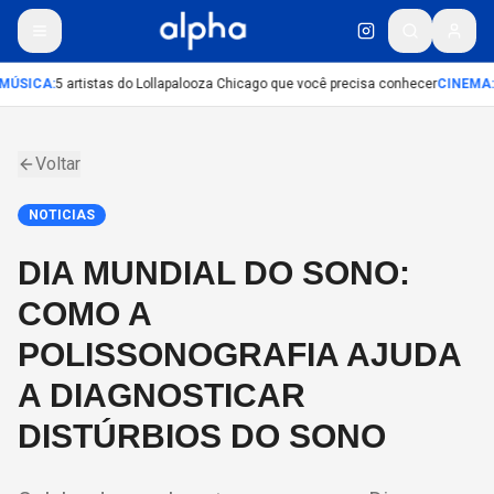
MÚSICA
:
5 artistas do Lollapalooza Chicago que você precisa conhecer
CINEMA
:
Voltar
NOTICIAS
DIA MUNDIAL DO SONO:
COMO A
POLISSONOGRAFIA AJUDA
A DIAGNOSTICAR
DISTÚRBIOS DO SONO