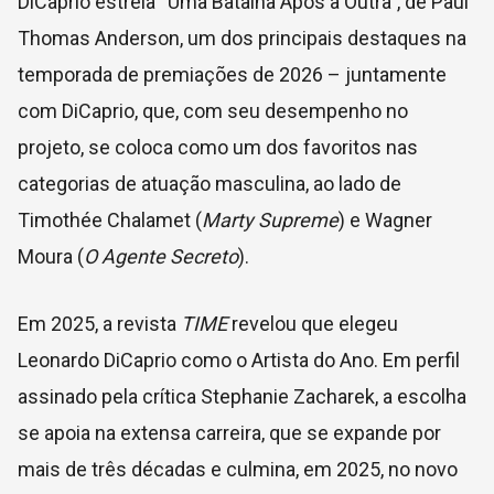
DiCaprio estrela “Uma Batalha Após a Outra”, de Paul
Thomas Anderson, um dos principais destaques na
temporada de premiações de 2026 – juntamente
com DiCaprio, que, com seu desempenho no
projeto, se coloca como um dos favoritos nas
categorias de atuação masculina, ao lado de
Timothée Chalamet (
Marty Supreme
) e Wagner
Moura (
O Agente Secreto
).
Em 2025, a revista
TIME
revelou que elegeu
Leonardo DiCaprio como o Artista do Ano. Em perfil
assinado pela crítica Stephanie Zacharek, a escolha
se apoia na extensa carreira, que se expande por
mais de três décadas e culmina, em 2025, no novo