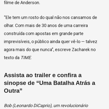
filme de Anderson.
“Ele tem um rosto do qual não nos cansamos de
olhar. Com mais de 30 anos de uma carreira
construída com apostas em grande parte
imprevisíveis, o público ainda quer vê-lo — talvez
agora mais do que nunca”, escreve Zacharek no
texto da
TIME
.
Assista ao trailer e confira a
sinopse de “Uma Batalha Atrás a
Outra”
Bob (Leonardo DiCaprio), um revolucionário