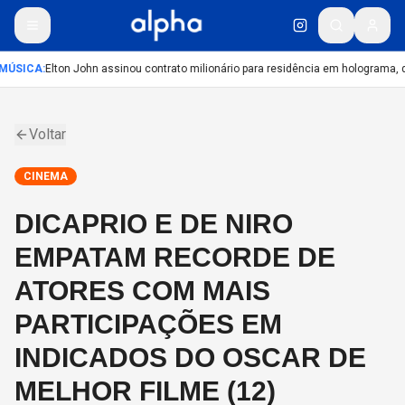
MÚSICA
:
Elton John assinou contrato milionário para residência em holograma, di
Voltar
CINEMA
DICAPRIO E DE NIRO
EMPATAM RECORDE DE
ATORES COM MAIS
PARTICIPAÇÕES EM
INDICADOS DO OSCAR DE
MELHOR FILME (12)