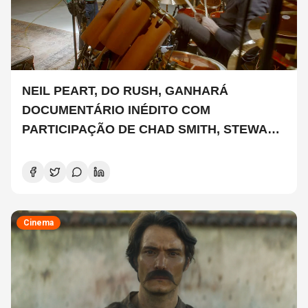
NEIL PEART, DO RUSH, GANHARÁ
DOCUMENTÁRIO INÉDITO COM
PARTICIPAÇÃO DE CHAD SMITH, STEWART
COPELAND E DANNY CAREY
Cinema