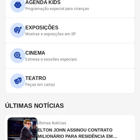
AGENDA KIDS
Programação especial para crianças
EXPOSIÇÕES
Mostras e exposições em SP
CINEMA
Estreias e sessões especiais
TEATRO
Peças em cartaz
ÚLTIMAS NOTÍCIAS
Últimas Notícias
ELTON JOHN ASSINOU CONTRATO
MILIONÁRIO PARA RESIDÊNCIA EM