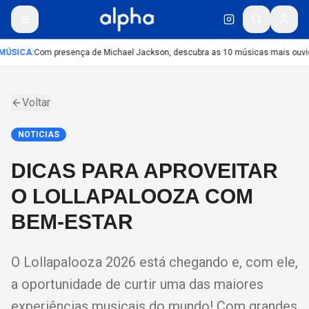
MÚSICA
:
Com presença de Michael Jackson, descubra as 10 músicas mais ouvida
Voltar
NOTICIAS
DICAS PARA APROVEITAR
O LOLLAPALOOZA COM
BEM-ESTAR
O Lollapalooza 2026 está chegando e, com ele,
a oportunidade de curtir uma das maiores
experiências musicais do mundo! Com grandes