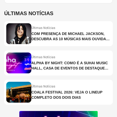
ÚLTIMAS NOTÍCIAS
Últimas Notícias
COM PRESENÇA DE MICHAEL JACKSON,
DESCUBRA AS 10 MÚSICAS MAIS OUVIDAS
NO MUNDO ATUALMENTE (DE 26 DE JUNHO
A 2 DE JULHO)
Últimas Notícias
ALPHA BY NIGHT: COMO É A SUHAI MUSIC
HALL, CASA DE EVENTOS DE DESTAQUE
EM SÃO PAULO?
Últimas Notícias
COALA FESTIVAL 2026: VEJA O LINEUP
COMPLETO DOS DOIS DIAS