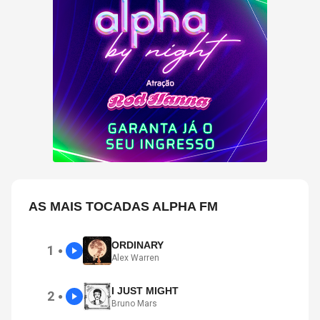
AS MAIS TOCADAS ALPHA FM
ORDINARY
1
●
Alex Warren
I JUST MIGHT
2
●
Bruno Mars