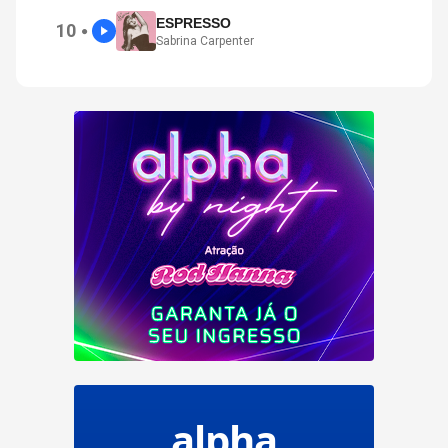
ESPRESSO
10
●
Sabrina Carpenter