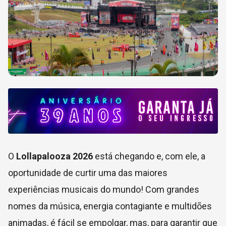
O
Lollapalooza 2026
está chegando e, com ele, a
oportunidade de curtir uma das maiores
experiências musicais do mundo! Com grandes
nomes da música, energia contagiante e multidões
animadas, é fácil se empolgar, mas, para garantir que