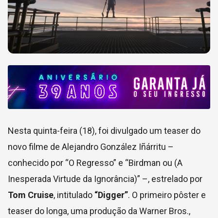
Nesta quinta-feira (18), foi divulgado um teaser do
novo filme de Alejandro González Iñárritu –
conhecido por “O Regresso” e “Birdman ou (A
Inesperada Virtude da Ignorância)” –, estrelado por
Tom Cruise
, intitulado
“Digger”
. O primeiro pôster e
teaser do longa, uma produção da Warner Bros.,