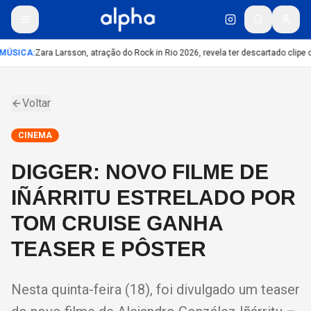
MÚSICA
:
Zara Larsson, atração do Rock in Rio 2026, revela ter descartado clipe 
Voltar
CINEMA
DIGGER: NOVO FILME DE
IÑÁRRITU ESTRELADO POR
TOM CRUISE GANHA
TEASER E PÔSTER
Nesta quinta-feira (18), foi divulgado um teaser