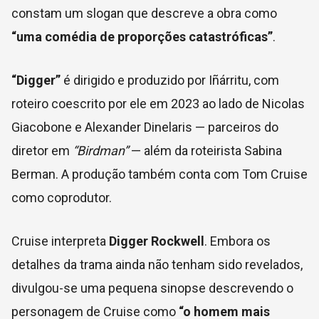
constam um slogan que descreve a obra como
“uma comédia de proporções catastróficas”
.
“Digger”
é dirigido e produzido por Iñárritu, com
roteiro coescrito por ele em 2023 ao lado de Nicolas
Giacobone e Alexander Dinelaris — parceiros do
diretor em
“Birdman”
— além da roteirista Sabina
Berman. A produção também conta com Tom Cruise
como coprodutor.
Cruise interpreta
Digger Rockwell
. Embora os
detalhes da trama ainda não tenham sido revelados,
divulgou-se uma pequena sinopse descrevendo o
personagem de Cruise como
“o homem mais