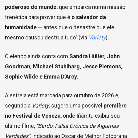
poderoso do mundo
, que embarca numa missão
frenética para provar que é
o salvador da
humanidade
— antes que o desastre que ele
mesmo causou destrua tudo” (via
Variety
).
O elenco ainda conta com
Sandra Hüller, John
Goodman, Michael Stuhlbarg, Jesse Plemons,
Sophie Wilde e Emma D’Arcy
.
A estreia está marcada para outubro de 2026 e,
segundo a
Variety,
sugere uma possível
première
no Festival de Veneza
, onde Iñárritu exibiu seu
último filme,
“Bardo: Falsa Crônica de Algumas
Verdades”
, indicado ao Oscar de Melhor Fotografia