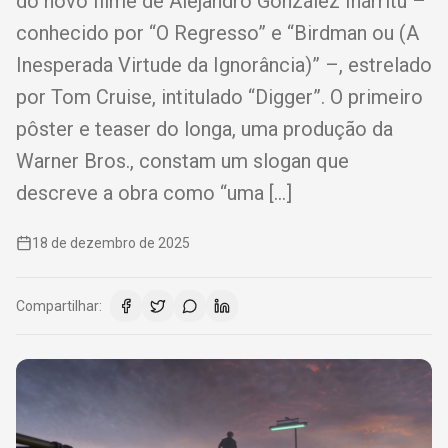
do novo filme de Alejandro González Iñárritu –
conhecido por “O Regresso” e “Birdman ou (A
Inesperada Virtude da Ignorância)” –, estrelado
por Tom Cruise, intitulado “Digger”. O primeiro
pôster e teaser do longa, uma produção da
Warner Bros., constam um slogan que
descreve a obra como “uma […]
18 de dezembro de 2025
Compartilhar: