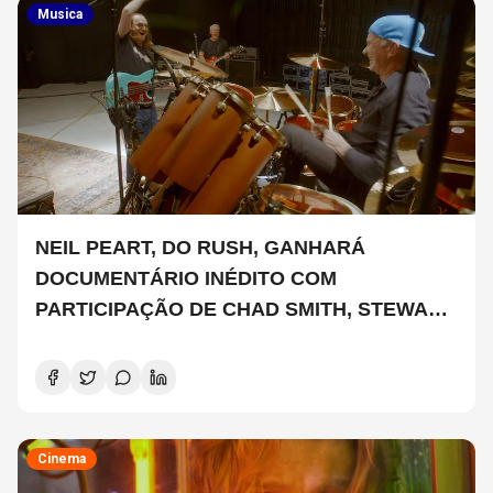
Musica
NEIL PEART, DO RUSH, GANHARÁ
DOCUMENTÁRIO INÉDITO COM
PARTICIPAÇÃO DE CHAD SMITH, STEWART
COPELAND E DANNY CAREY
Cinema