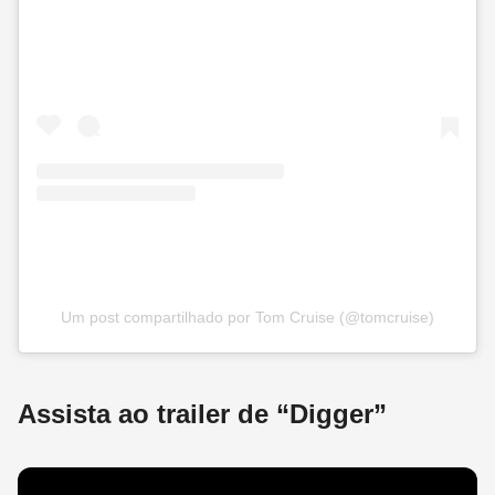
Um post compartilhado por Tom Cruise (@tomcruise)
Assista ao trailer de “Digger”