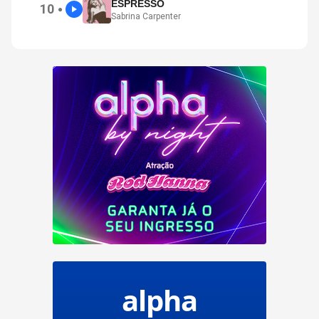
ESPRESSO
10
●
Sabrina Carpenter