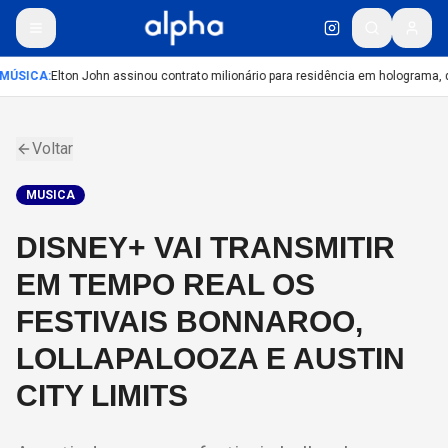
MÚSICA
:
Elton John assinou contrato milionário para residência em holograma, d
Voltar
MUSICA
DISNEY+ VAI TRANSMITIR
EM TEMPO REAL OS
FESTIVAIS BONNAROO,
LOLLAPALOOZA E AUSTIN
CITY LIMITS