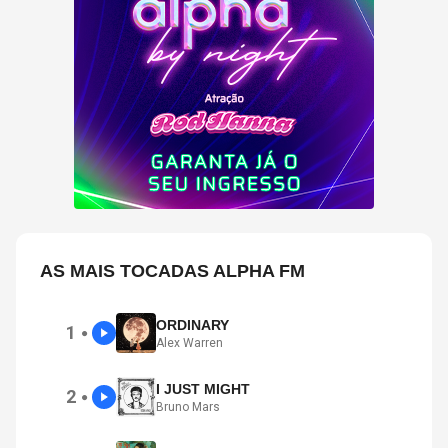
AS MAIS TOCADAS ALPHA FM
ORDINARY
1
●
Alex Warren
I JUST MIGHT
2
●
Bruno Mars