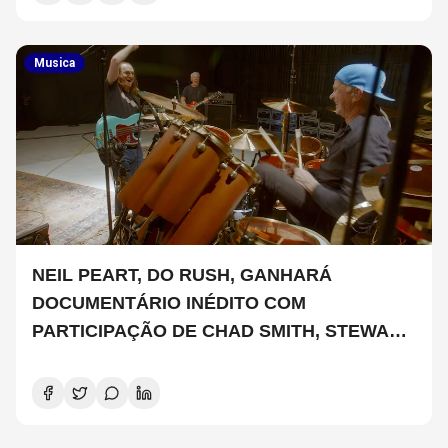
Musica
NEIL PEART, DO RUSH, GANHARÁ
DOCUMENTÁRIO INÉDITO COM
PARTICIPAÇÃO DE CHAD SMITH, STEWART
COPELAND E DANNY CAREY