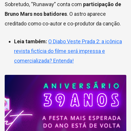
Sobretudo, “Runaway” conta com
participação de
Bruno Mars nos batidores
. O astro aparece
creditado como co-autor e co-produtor da canção.
Leia também:
O Diabo Veste Prada 2: a icônica
revista fictícia do filme será impressa e
comercializada? Entenda!