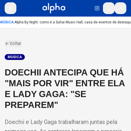
MÚSICA
:
Alpha By Night: como é a Suhai Music Hall, casa de eventos de destaqu
Voltar
MUSICA
DOECHII ANTECIPA QUE HÁ
"MAIS POR VIR" ENTRE ELA
E LADY GAGA: "SE
PREPAREM"
Doechii e Lady Gaga trabalharam juntas pela