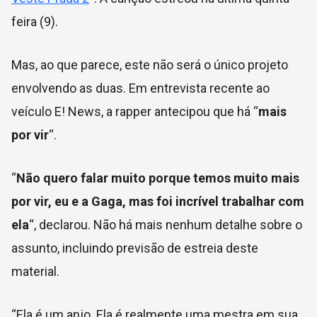
feira (9).
Mas, ao que parece, este não será o único projeto
envolvendo as duas. Em entrevista recente ao
veículo E! News, a rapper antecipou que há “
mais
por vir
“.
“
Não quero falar muito porque temos muito mais
por vir, eu e a Gaga, mas foi incrível trabalhar com
ela
“, declarou. Não há mais nenhum detalhe sobre o
assunto, incluindo previsão de estreia deste
material.
“Ela é um anjo. Ela é realmente uma mestra em sua