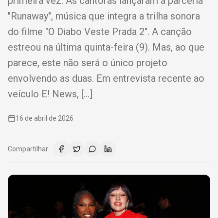
primeira vez. As cantoras lançaram a parceria
"Runaway", música que integra a trilha sonora
do filme "O Diabo Veste Prada 2". A canção
estreou na última quinta-feira (9). Mas, ao que
parece, este não será o único projeto
envolvendo as duas. Em entrevista recente ao
veículo E! News, […]
16 de abril de 2026
Compartilhar: