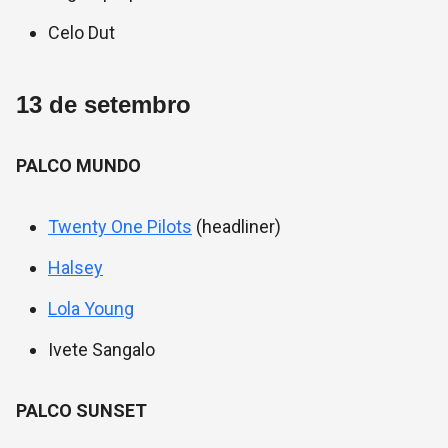
Celo Dut
13 de setembro
PALCO MUNDO
Twenty One Pilots
(headliner)
Halsey
Lola Young
Ivete Sangalo
PALCO SUNSET