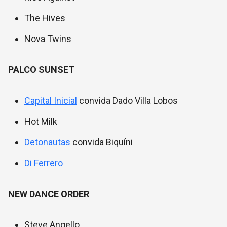
The Hives
Nova Twins
PALCO SUNSET
Capital Inicial
convida Dado Villa Lobos
Hot Milk
Detonautas
convida Biquíni
Di Ferrero
NEW DANCE ORDER
Steve Angello