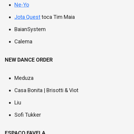
Ne-Yo
Jota Quest
toca Tim Maia
BaianSystem
Calema
NEW DANCE ORDER
Meduza
Casa Bonita | Brisotti & Viot
Liu
Sofi Tukker
ESPAÇO FAVELA