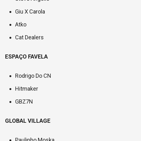
Giu X Carola
Atko
Cat Dealers
ESPAÇO FAVELA
Rodrigo Do CN
Hitmaker
GBZ7N
GLOBAL VILLAGE
Paulinho Moska