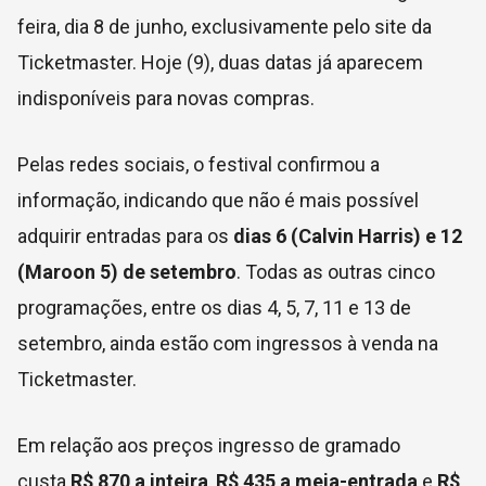
feira, dia 8 de junho, exclusivamente pelo site da
Ticketmaster. Hoje (9), duas datas já aparecem
indisponíveis para novas compras.
Pelas redes sociais, o festival confirmou a
informação, indicando que não é mais possível
adquirir entradas para os
dias 6 (Calvin Harris) e 12
(Maroon 5) de setembro
. Todas as outras cinco
programações, entre os dias 4, 5, 7, 11 e 13 de
setembro, ainda estão com ingressos à venda na
Ticketmaster.
Em relação aos preços ingresso de gramado
custa
R$ 870 a inteira
,
R$ 435 a meia-entrada
e
R$