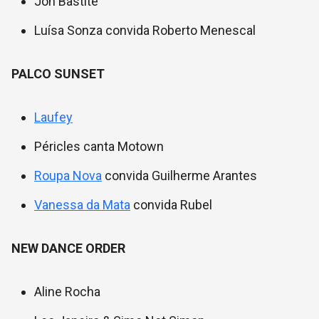
Jon Bastite
Luísa Sonza convida Roberto Menescal
PALCO SUNSET
Laufey
Péricles canta Motown
Roupa Nova
convida Guilherme Arantes
Vanessa da Mata
convida Rubel
NEW DANCE ORDER
Aline Rocha