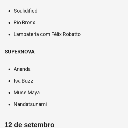
Soulidified
Rio Bronx
Lambateria com Félix Robatto
SUPERNOVA
Ananda
Isa Buzzi
Muse Maya
Nandatsunami
12 de setembro