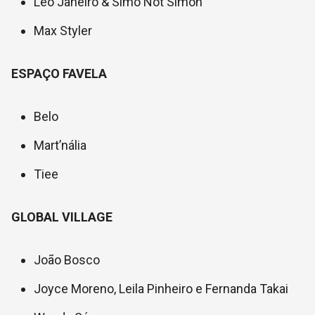
Leo Janeiro & Simo Not Simon
Max Styler
ESPAÇO FAVELA
Belo
Mart’nália
Tiee
GLOBAL VILLAGE
João Bosco
Joyce Moreno, Leila Pinheiro e Fernanda Takai