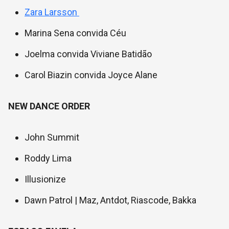
Zara Larsson
Marina Sena convida Céu
Joelma convida Viviane Batidão
Carol Biazin convida Joyce Alane
NEW DANCE ORDER
John Summit
Roddy Lima
Illusionize
Dawn Patrol | Maz, Antdot, Riascode, Bakka