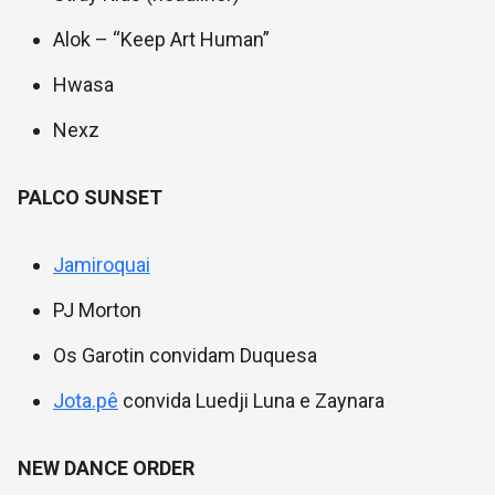
Alok – “Keep Art Human”
Hwasa
Nexz
PALCO SUNSET
Jamiroquai
PJ Morton
Os Garotin convidam Duquesa
Jota.pê
convida Luedji Luna e Zaynara
NEW DANCE ORDER