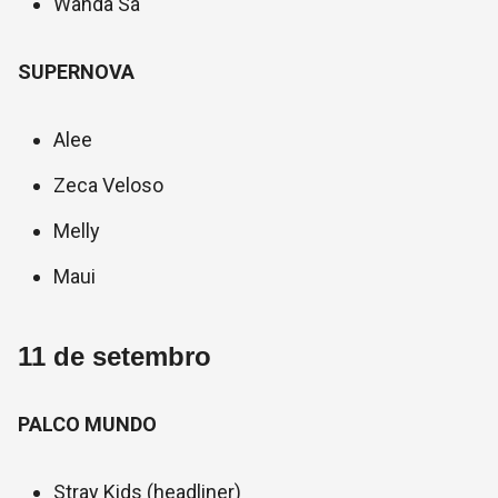
Wanda Sá
SUPERNOVA
Alee
Zeca Veloso
Melly
Maui
11 de setembro
PALCO MUNDO
Stray Kids (headliner)