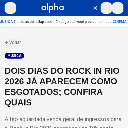
ÚSICA
:
5 artistas do Lollapalooza Chicago que você precisa conhecer
CINEMA
:
L
Voltar
MUSICA
DOIS DIAS DO ROCK IN RIO
2026 JÁ APARECEM COMO
ESGOTADOS; CONFIRA
QUAIS
A tão aguardada venda geral de ingressos para