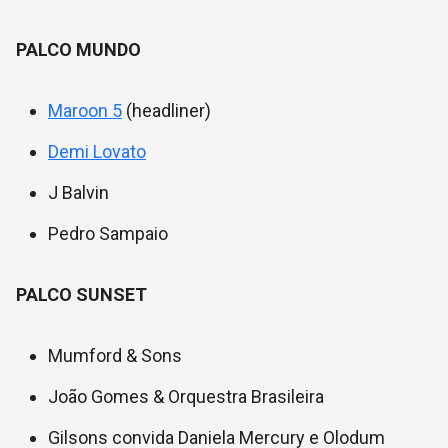
PALCO MUNDO
Maroon 5
(headliner)
Demi Lovato
J Balvin
Pedro Sampaio
PALCO SUNSET
Mumford & Sons
João Gomes & Orquestra Brasileira
Gilsons convida Daniela Mercury e Olodum