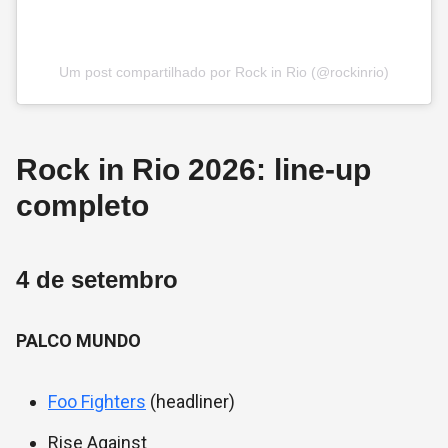
Um post compartilhado por Rock in Rio (@rockinrio)
Rock in Rio 2026: line-up
completo
4 de setembro
PALCO MUNDO
Foo Fighters
(headliner)
Rise Against