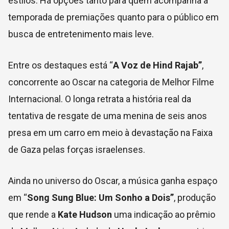
estilos. Há opções tanto para quem acompanha a
temporada de premiações quanto para o público em
busca de entretenimento mais leve.
Entre os destaques está “
A Voz de Hind Rajab”
,
concorrente ao Oscar na categoria de Melhor Filme
Internacional. O longa retrata a história real da
tentativa de resgate de uma menina de seis anos
presa em um carro em meio à devastação na Faixa
de Gaza pelas forças israelenses.
Ainda no universo do Oscar, a música ganha espaço
em “
Song Sung Blue: Um Sonho a Dois”
, produção
que rende a
Kate Hudson
uma indicação ao prêmio