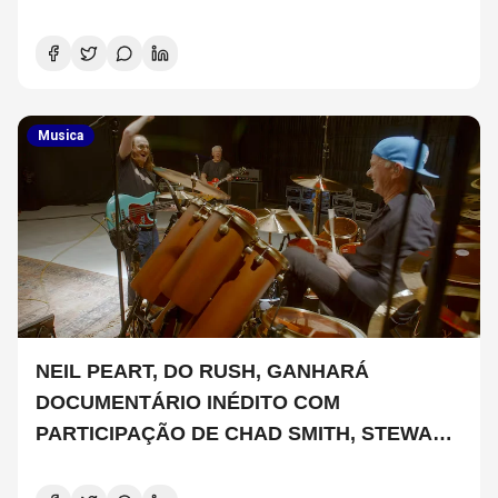
Musica
NEIL PEART, DO RUSH, GANHARÁ
DOCUMENTÁRIO INÉDITO COM
PARTICIPAÇÃO DE CHAD SMITH, STEWART
COPELAND E DANNY CAREY