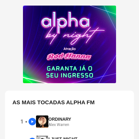
AS MAIS TOCADAS ALPHA FM
ORDINARY
1
●
Alex Warren