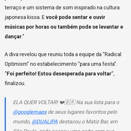
terraço e um sistema de som inspirado na cultura
japonesa kissa. E
você pode sentar e ouvir
músicas por horas ou também pode se levantar e
dançar
.”
A diva revelou que reuniu toda a equipe da “Radical
Optimism” no estabelecimento “para uma festa”.
“
Foi perfeito! Estou desesperada para voltar
“,
finalizou.
ELA QUER VOLTAR! ❤️🇧🇷 Na sua lista para o
@googlemaps
de seus lugares favoritos pelo
mundo,
@DUALIPA
destacou o Matiz Bar, em