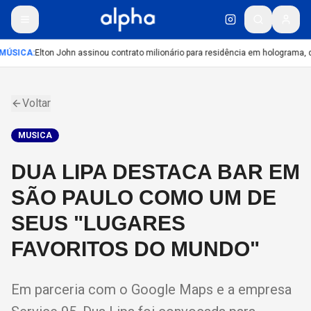
MÚSICA
:
Elton John assinou contrato milionário para residência em holograma, di
Voltar
MUSICA
DUA LIPA DESTACA BAR EM
SÃO PAULO COMO UM DE
SEUS "LUGARES
FAVORITOS DO MUNDO"
Em parceria com o Google Maps e a empresa