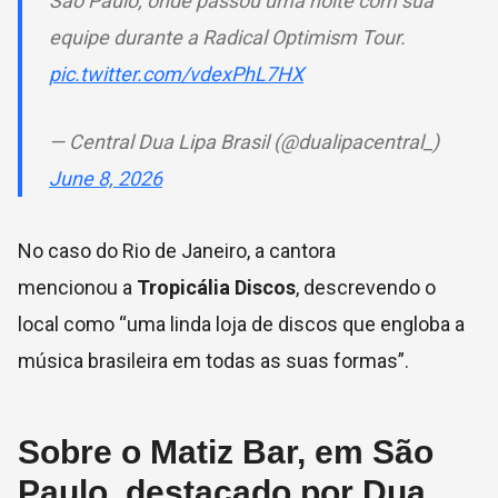
São Paulo, onde passou uma noite com sua
equipe durante a Radical Optimism Tour.
pic.twitter.com/vdexPhL7HX
— Central Dua Lipa Brasil (@dualipacentral_)
June 8, 2026
No caso do Rio de Janeiro, a cantora
mencionou a
Tropicália Discos
, descrevendo o
local como “uma linda loja de discos que engloba a
música brasileira em todas as suas formas”.
Sobre o Matiz Bar, em São
Paulo, destacado por Dua