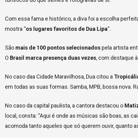
Com essa fama e histórico, a diva foi a escolha perfe
mostra “
os lugares favoritos de Dua Lipa
“.
São
mais de 100 pontos selecionados
pela artista en
O
Brasil marca presença duas vezes
, com destaque à
No caso daa Cidade Maravilhosa, Dua citou a
Tropicáli
em todas as suas formas. Samba, MPB, bossa nova. Ra
No caso da capital paulista, a cantora destacou o
Mati
local, consta: “Aqui é onde as músicas são boas, as ca
acomoda tanto aqueles que só querem ouvir, quanto a