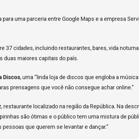
ita para uma parceria entre Google Maps e a empresa Serv
tre 37 cidades, incluindo restaurantes, bares, vida noturn
s duas maiores capitais do país.
a Discos
, uma “linda loja de discos que engloba a música 
ras prensagens que você não consegue achar online.”
z
, restaurante localizado na região da República. Na desc
ipirinhas são ótimas e o público tem uma mistura de públ
s pessoas que querem se levantar e dançar.”