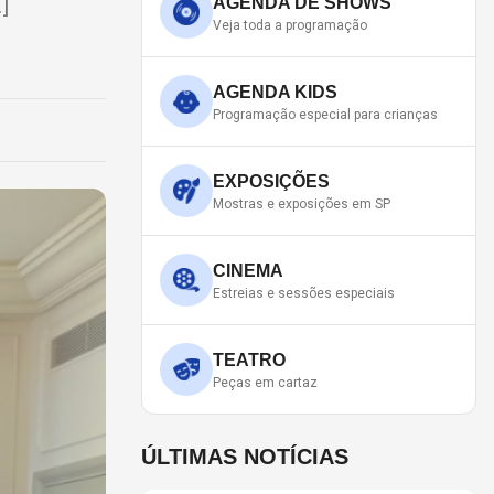
]
AGENDA DE SHOWS
Veja toda a programação
AGENDA KIDS
Programação especial para crianças
EXPOSIÇÕES
Mostras e exposições em SP
CINEMA
Estreias e sessões especiais
TEATRO
Peças em cartaz
ÚLTIMAS NOTÍCIAS