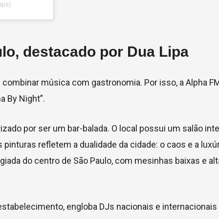
aps)
lo, destacado por Dua Lipa
m combinar música com gastronomia. Por isso, a Alpha F
a By Night”.
zado por ser um bar-balada. O local possui um salão int
 pinturas refletem a dualidade da cidade: o caos e a luxú
ilegiada do centro de São Paulo, com mesinhas baixas e al
estabelecimento, engloba DJs nacionais e internacionais