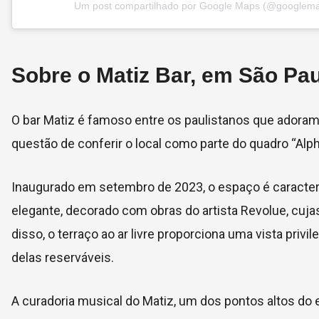
Um post compartilhado por Google Maps (@googlem
Sobre o Matiz Bar, em São Pau
O bar Matiz é famoso entre os paulistanos que adora
questão de conferir o local como parte do quadro “Alph
Inaugurado em setembro de 2023, o espaço é caracteri
elegante, decorado com obras do artista Revolue, cujas
disso, o terraço ao ar livre proporciona uma vista priv
delas reserváveis.
A curadoria musical do Matiz, um dos pontos altos do 