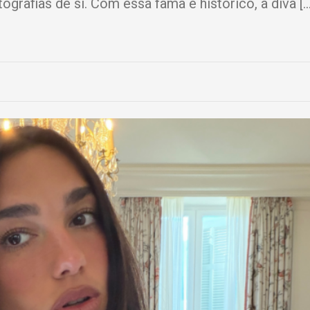
ografias de si. Com essa fama e histórico, a diva […