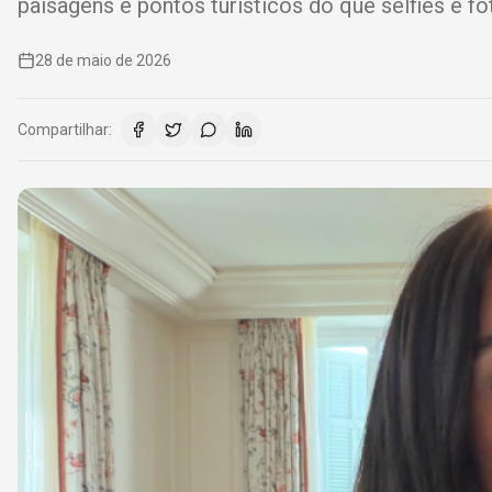
paisagens e pontos turísticos do que selfies e fot
28 de maio de 2026
Compartilhar: