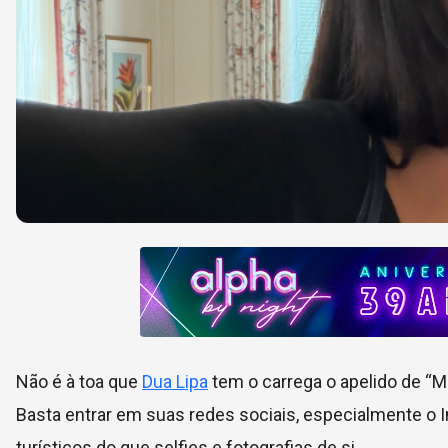
Não é à toa que
Dua Lipa
tem o carrega o apelido de “Mi
Basta entrar em suas redes sociais, especialmente o 
turísticos do que selfies e fotografias de si.