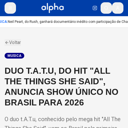
ICA
:
Neil Peart, do Rush, ganhará documentário inédito com participação de Cha
Voltar
MUSICA
DUO T.A.T.U, DO HIT "ALL
THE THINGS SHE SAID",
ANUNCIA SHOW ÚNICO NO
BRASIL PARA 2026
O duo t.A.T.u, conhecido pelo mega hit "All The