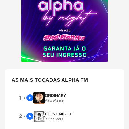
AS MAIS TOCADAS ALPHA FM
ORDINARY
1
●
Alex Warren
I JUST MIGHT
2
●
Bruno Mars