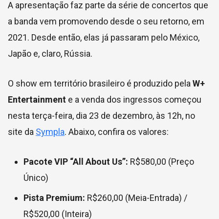
A apresentação faz parte da série de concertos que
a banda vem promovendo desde o seu retorno, em
2021. Desde então, elas já passaram pelo México,
Japão e, claro, Rússia.
O show em território brasileiro é produzido pela
W+
Entertainment
e a venda dos ingressos começou
nesta terça-feira, dia 23 de dezembro, às 12h, no
site da
Sympla
. Abaixo, confira os valores:
Pacote VIP “All About Us”:
R$580,00 (Preço
Único)
Pista Premium:
R$260,00 (Meia-Entrada) /
R$520,00 (Inteira)