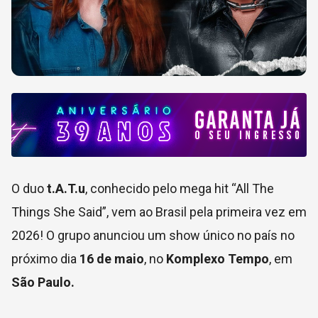
O duo
t.A.T.u
, conhecido pelo mega hit “All The
Things She Said”, vem ao Brasil pela primeira vez em
2026! O grupo anunciou um show único no país no
próximo dia
16 de maio
, no
Komplexo Tempo
, em
São Paulo.