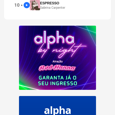
ESPRESSO
10
●
Sabrina Carpenter