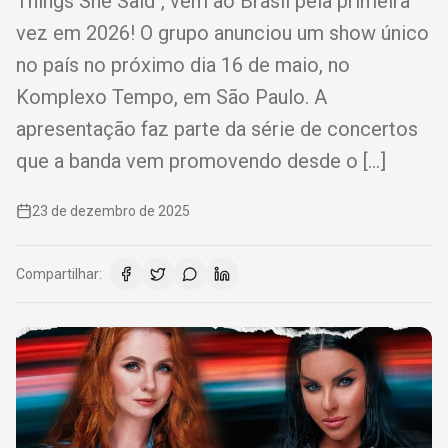
Things She Said", vem ao Brasil pela primeira
vez em 2026! O grupo anunciou um show único
no país no próximo dia 16 de maio, no
Komplexo Tempo, em São Paulo. A
apresentação faz parte da série de concertos
que a banda vem promovendo desde o […]
23 de dezembro de 2025
Compartilhar: