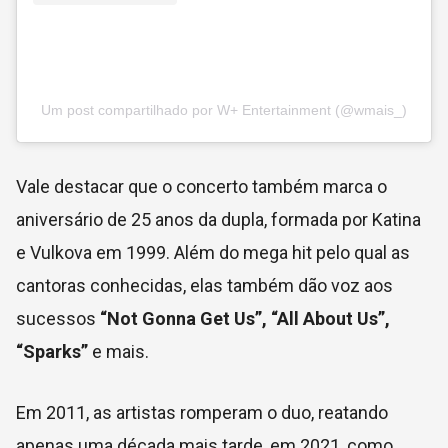
Um post compartilhado por W+ Entertainment (@wmais_)
Vale destacar que o concerto também marca o
aniversário de 25 anos da dupla, formada por Katina
e Vulkova em 1999. Além do mega hit pelo qual as
cantoras conhecidas, elas também dão voz aos
sucessos
“Not Gonna Get Us”, “All About Us”,
“Sparks”
e mais.
Em 2011, as artistas romperam o duo, reatando
apenas uma década mais tarde, em 2021, como