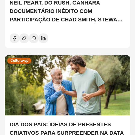
NEIL PEART, DO RUSH, GANHARÁ
DOCUMENTÁRIO INÉDITO COM
PARTICIPAÇÃO DE CHAD SMITH, STEWART
COPELAND E DANNY CAREY
Cultura-sp
DIA DOS PAIS: IDEIAS DE PRESENTES
CRIATIVOS PARA SURPREENDER NA DATA