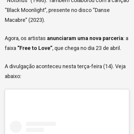
“Notorius” (1986). Também colaborou com a canção
“Black Moonlight”, presente no disco “Danse
Macabre” (2023).
Agora, os artistas
anunciaram uma nova parceria
: a
faixa
“Free to Love”
, que chega no dia 23 de abril.
A divulgação aconteceu nesta terça-feira (14). Veja
abaixo: