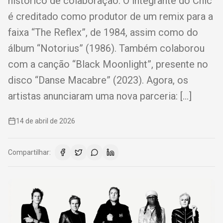
histórico de colaboração. O integrante do Chic
é creditado como produtor de um remix para a
faixa “The Reflex”, de 1984, assim como do
álbum “Notorius” (1986). Também colaborou
com a canção “Black Moonlight”, presente no
disco “Danse Macabre” (2023). Agora, os
artistas anunciaram uma nova parceria: […]
14 de abril de 2026
Compartilhar: