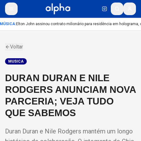
MÚSICA
:
Elton John assinou contrato milionário para residência em holograma, d
Voltar
MUSICA
DURAN DURAN E NILE
RODGERS ANUNCIAM NOVA
PARCERIA; VEJA TUDO
QUE SABEMOS
Duran Duran e Nile Rodgers mantém um longo