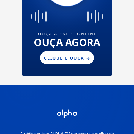
A rádio paulista ALPHA FM apresenta o melhor da