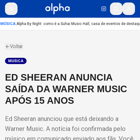
MÚSICA
:
Alpha By Night: como é a Suhai Music Hall, casa de eventos de destaq
Voltar
MUSICA
ED SHEERAN ANUNCIA
SAÍDA DA WARNER MUSIC
APÓS 15 ANOS
Ed Sheeran anunciou que está deixando a
Warner Music. A notícia foi confirmada pelo
músico em comunicado enviado aos fãs. Você