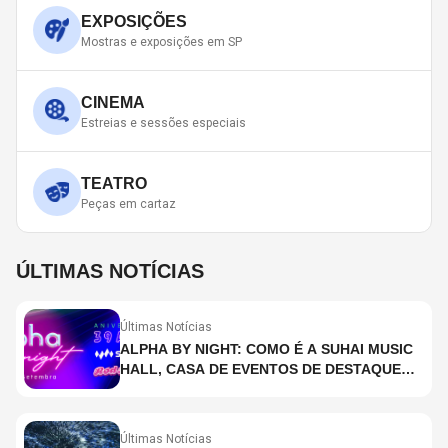
EXPOSIÇÕES
Mostras e exposições em SP
CINEMA
Estreias e sessões especiais
TEATRO
Peças em cartaz
ÚLTIMAS NOTÍCIAS
Últimas Notícias
ALPHA BY NIGHT: COMO É A SUHAI MUSIC
HALL, CASA DE EVENTOS DE DESTAQUE
EM SÃO PAULO?
Últimas Notícias