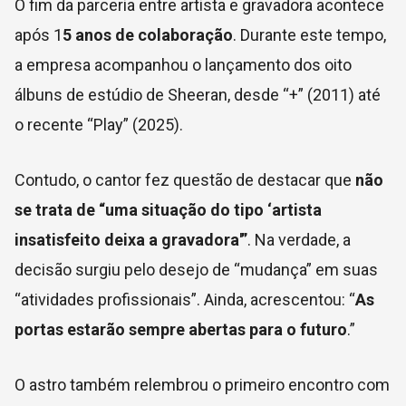
O fim da parceria entre artista e gravadora acontece
após 1
5 anos de colaboração
. Durante este tempo,
a empresa acompanhou o lançamento dos oito
álbuns de estúdio de Sheeran, desde “+” (2011) até
o recente “Play” (2025).
Contudo, o cantor fez questão de destacar que
não
se trata de “uma situação do tipo ‘artista
insatisfeito deixa a gravadora'”
. Na verdade, a
decisão surgiu pelo desejo de “mudança” em suas
“atividades profissionais”. Ainda, acrescentou: “
A
s
portas estarão sempre abertas para o futuro
.”
O astro também relembrou o primeiro encontro com