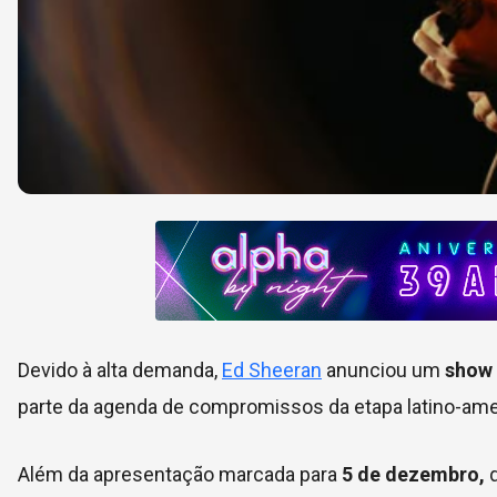
Devido à alta demanda,
Ed Sheeran
anunciou um
show 
parte da agenda de compromissos da etapa latino-ame
Além da apresentação marcada para
5 de dezembro,
q