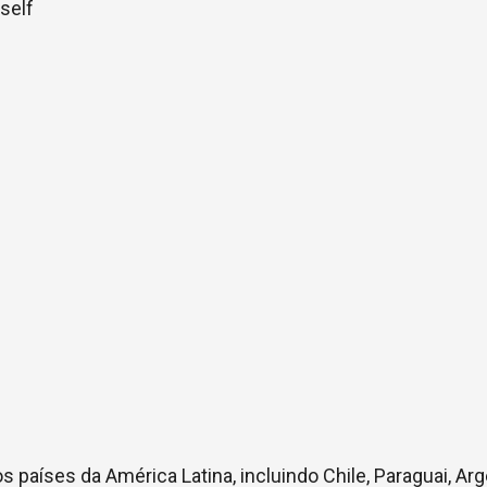
self
países da América Latina, incluindo Chile, Paraguai, Arg