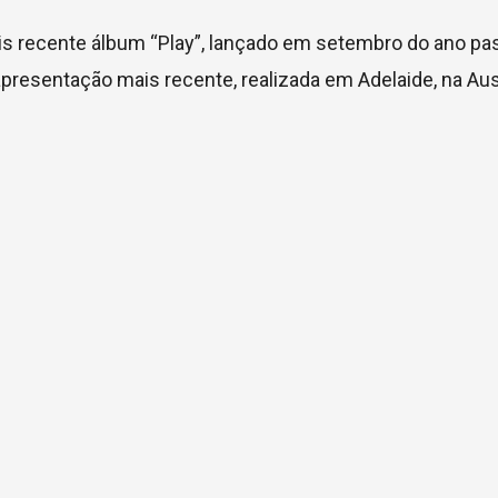
 recente álbum “Play”, lançado em setembro do ano pa
esentação mais recente, realizada em Adelaide, na Aust