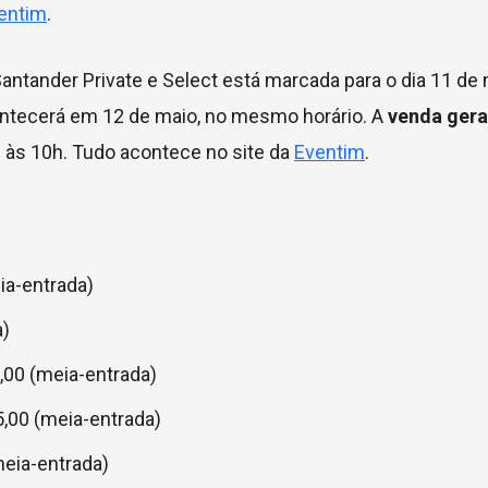
entim
.
Santander Private e Select está marcada para o dia 11 de 
ontecerá em 12 de maio, no mesmo horário. A
venda gera
m às 10h. Tudo acontece no site da
Eventim
.
ia-entrada)
a)
0,00 (meia-entrada)
5,00 (meia-entrada)
meia-entrada)