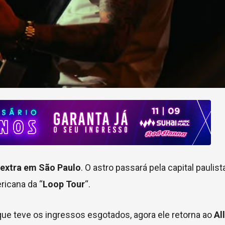
extra em São Paulo
. O astro passará pela capital paulis
ricana da “
Loop Tour
“.
ue teve os ingressos esgotados, agora ele retorna ao
Al