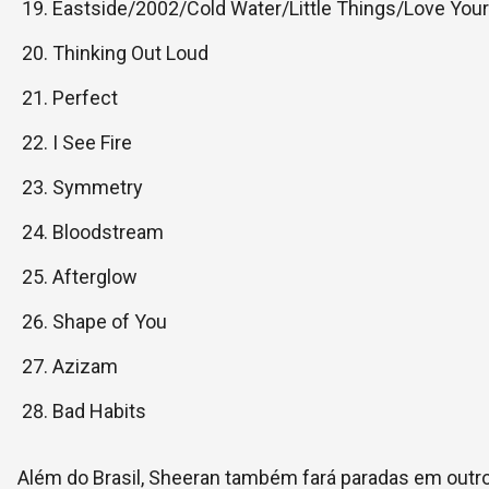
Eastside/2002/Cold Water/Little Things/Love Your
Thinking Out Loud
Perfect
I See Fire
Symmetry
Bloodstream
Afterglow
Shape of You
Azizam
Bad Habits
Além do Brasil, Sheeran também fará paradas em outros 