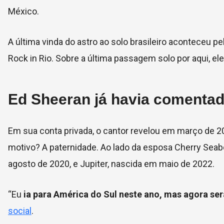
México.
A última vinda do astro ao solo brasileiro aconteceu p
Rock in Rio. Sobre a última passagem solo por aqui, e
Ed Sheeran já havia comentado
Em sua conta privada, o cantor revelou em março de 20
motivo? A paternidade. Ao lado da esposa Cherry Seab
agosto de 2020, e Jupiter, nascida em maio de 2022.
“Eu
ia para América do Sul neste ano, mas agora se
social
.