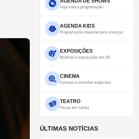
AGENDA DE SHOWS
Veja toda a programação
AGENDA KIDS
Programação especial para crianças
EXPOSIÇÕES
Mostras e exposições em SP
CINEMA
Estreias e sessões especiais
TEATRO
Peças em cartaz
ÚLTIMAS NOTÍCIAS