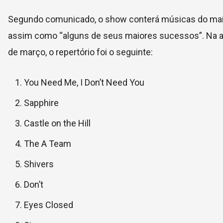
Segundo comunicado, o show conterá músicas do mais
assim como “alguns de seus maiores sucessos”. Na apr
de março, o repertório foi o seguinte:
You Need Me, I Don’t Need You
Sapphire
Castle on the Hill
The A Team
Shivers
Don’t
Eyes Closed