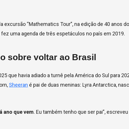
ela excursão “Mathematics Tour”, na edição de 40 anos do
le fez uma agenda de três espetáculos no país em 2019.
 sobre voltar ao Brasil
25 que havia adiado a turnê pela América do Sul para 20
orn,
Sheeran
é pai de duas meninas: Lyra Antarctica, nas
rá ano que vem
. Eu também tenho que ser pai”, escreveu