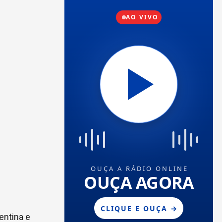
entina e