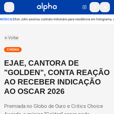
MÚSICA
:
Elton John assinou contrato milionário para residência em holograma, di
Voltar
CINEMA
EJAE, CANTORA DE
"GOLDEN", CONTA REAÇÃO
AO RECEBER INDICAÇÃO
AO OSCAR 2026
Premiada no Globo de Ouro e Critics Choice