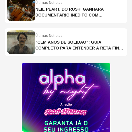
Últimas Notícias
NEIL PEART, DO RUSH, GANHARÁ
DOCUMENTÁRIO INÉDITO COM
PARTICIPAÇÃO DE CHAD SMITH, STEWART
COPELAND E DANNY CAREY
Últimas Notícias
"CEM ANOS DE SOLIDÃO": GUIA
COMPLETO PARA ENTENDER A RETA FINAL
DA ADAPTAÇÃO DA NETFLIX