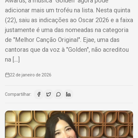
Awards, a música "Golden" agora pode
adicionar mais um troféu na lista. Nesta quinta
(22), saiu as indicações ao Oscar 2026 e a faixa
justamente é uma das nomeadas na categoria
de "Melhor Canção Original". Ejae, uma das
cantoras que da voz à "Golden", não acreditou
na […]
22 de janeiro de 2026
Compartilhar: