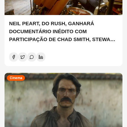
NEIL PEART, DO RUSH, GANHARÁ
DOCUMENTÁRIO INÉDITO COM
PARTICIPAÇÃO DE CHAD SMITH, STEWART
COPELAND E DANNY CAREY
Cinema