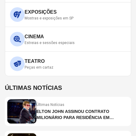
EXPOSIÇÕES
Mostras e exposições em SP
CINEMA
Estreias e sessões especiais
TEATRO
Peças em cartaz
ÚLTIMAS NOTÍCIAS
Últimas Notícias
ELTON JOHN ASSINOU CONTRATO
MILIONÁRIO PARA RESIDÊNCIA EM
HOLOGRAMA, DIZ SITE