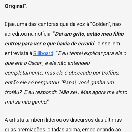
Original
“.
Ejae, uma das cantoras que da voz à “Golden”, não
acreditou na notícia.
“
Dei um grito, então meu filho
entrou para ver o que havia de errado
”, disse, em
entrevista à
Billboard
. “
E eu tentei explicar para ele o
que era o
Oscar
, e ele não entendeu
completamente, mas ele é obcecado por troféus,
então ele só perguntou: ‘Papai, você ganha um
troféu?’ E eu respondi: ‘Não sei’. Mas agora me sinto
mal se não ganho
.”
A artista também liderou os discursos das últimas
duas premiações, citadas acima, emocionando ao