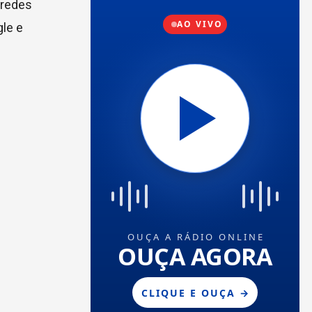
 redes
gle e