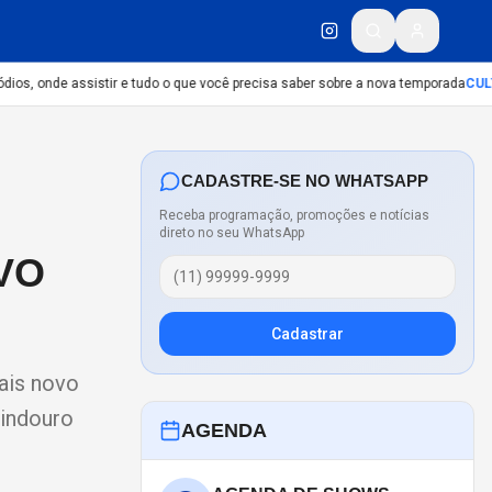
os, onde assistir e tudo o que você precisa saber sobre a nova temporada
CULTU
CADASTRE-SE NO WHATSAPP
Receba programação, promoções e notícias
direto no seu WhatsApp
VO
Cadastrar
ais novo
vindouro
AGENDA