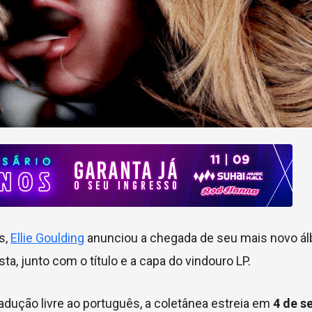
s,
Ellie Goulding
anunciou a chegada de seu mais novo á
ta, junto com o título e a capa do vindouro LP.
radução livre ao português, a coletânea estreia em
4 de s