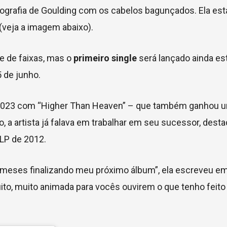
otografia de Goulding com os cabelos bagunçados. Ela est
veja a imagem abaixo).
e de faixas, mas o
primeiro single
será lançado ainda es
5 de junho.
 em 2023 com “Higher Than Heaven” – que também ganhou 
 a artista já falava em trabalhar em seu sucessor, dest
 LP de 2012.
s meses finalizando meu próximo álbum”, ela escreveu e
uito, muito animada para vocês ouvirem o que tenho feit