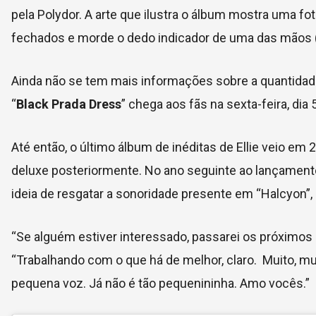
pela Polydor. A arte que ilustra o álbum mostra uma f
fechados e morde o dedo indicador de uma das mãos (
Ainda não se tem mais informações sobre a quantidad
“
Black Prada Dress
” chega aos fãs na sexta-feira, dia 
Até então, o último álbum de inéditas de Ellie veio
deluxe posteriormente. No ano seguinte ao lançamento,
ideia de resgatar a sonoridade presente em “Halcyon”,
“Se alguém estiver interessado, passarei os próximo
“Trabalhando com o que há de melhor, claro. Muito, m
pequena voz. Já não é tão pequenininha. Amo vocês.”