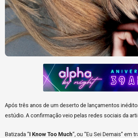
Após três anos de um deserto de lançamentos inédito
estúdio. A confirmação veio pelas redes sociais da artis
Batizada “
I Know Too Much
“, ou “Eu Sei Demais” em t