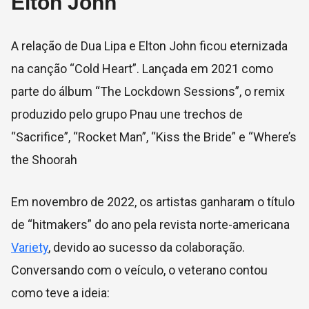
Elton John
A relação de Dua Lipa e Elton John ficou eternizada
na canção “Cold Heart”. Lançada em 2021 como
parte do álbum “The Lockdown Sessions”, o remix
produzido pelo grupo Pnau une trechos de
“Sacrifice”, “Rocket Man”, “Kiss the Bride” e “Where’s
the Shoorah
Em novembro de 2022, os artistas ganharam o título
de “hitmakers” do ano pela revista norte-americana
Variety
, devido ao sucesso da colaboração.
Conversando com o veículo, o veterano contou
como teve a ideia: