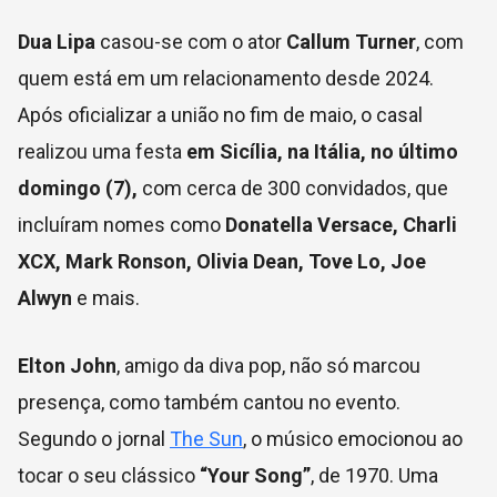
Dua Lipa
casou-se com o ator
Callum Turner
, com
quem está em um relacionamento desde 2024.
Após oficializar a união no fim de maio, o casal
realizou uma festa
em Sicília, na Itália, no último
domingo (7),
com cerca de 300 convidados, que
incluíram nomes como
Donatella Versace, Charli
XCX, Mark Ronson, Olivia Dean, Tove Lo, Joe
Alwyn
e mais.
Elton John
, amigo da diva pop, não só marcou
presença, como também cantou no evento.
Segundo o jornal
The Sun
, o músico emocionou ao
tocar o seu clássico
“Your Song”
, de 1970. Uma