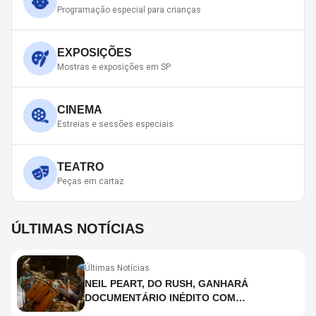
Programação especial para crianças
EXPOSIÇÕES
Mostras e exposições em SP
CINEMA
Estreias e sessões especiais
TEATRO
Peças em cartaz
ÚLTIMAS NOTÍCIAS
Últimas Notícias
NEIL PEART, DO RUSH, GANHARÁ
DOCUMENTÁRIO INÉDITO COM
PARTICIPAÇÃO DE CHAD SMITH, STEWART