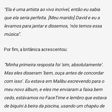
“Ela é uma artista ao vivo incrível, então eu sabia
que ela seria perfeita. [Meu marido] David e eu a
levamos para jantar e dissemos, ‘nós temos essa
música”.
Por fim, a britânica acrescentou:
“Minha primeira resposta foi ‘sim, absolutamente’.
Mas eles disseram ‘bem, ouça antes de concordar
com isso’. Eu estava em Malibu escrevendo para o
meu novo álbum, e eles me enviaram a faixa bem
cedo, estávamos no FaceTime e lembro que estava
de biquíni à beira da piscina, usando um chapéu de