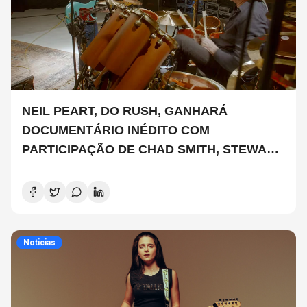
NEIL PEART, DO RUSH, GANHARÁ
DOCUMENTÁRIO INÉDITO COM
PARTICIPAÇÃO DE CHAD SMITH, STEWART
COPELAND E DANNY CAREY
Noticias