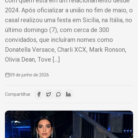
com quem está em um relacionamento desde
2024. Após oficializar a união no fim de maio, o
casal realizou uma festa em Sicília, na Itália, no
último domingo (7), com cerca de 300
convidados, que incluíram nomes como
Donatella Versace, Charli XCX, Mark Ronson,
Olivia Dean, Tove […]
09 de junho de 2026
Compartilhar: