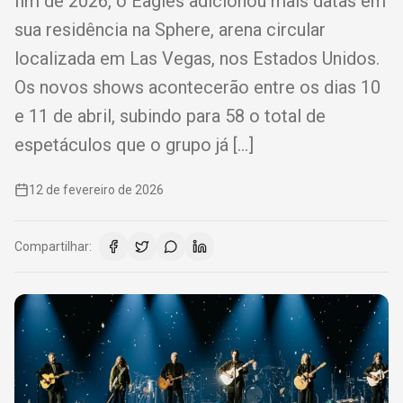
fim de 2026, o Eagles adicionou mais datas em
sua residência na Sphere, arena circular
localizada em Las Vegas, nos Estados Unidos.
Os novos shows acontecerão entre os dias 10
e 11 de abril, subindo para 58 o total de
espetáculos que o grupo já […]
12 de fevereiro de 2026
Compartilhar: