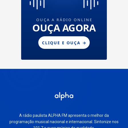
A rádio paulista ALPHA FM apresenta o melhor da
programação musical nacional e internacional. Sintonize nos
101.7 e ouça música de qualidade.