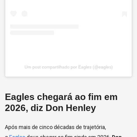
Um post compartilhado por Eagles (@eagles)
Eagles chegará ao fim em
2026, diz Don Henley
Após mais de cinco décadas de trajetória,