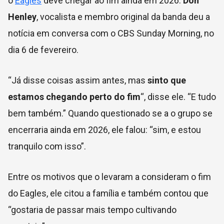
o
Eagles
deve chegar ao fim ainda em 2026.
Don
Henley
, vocalista e membro original da banda deu a
notícia em conversa com o CBS Sunday Morning, no
dia 6 de fevereiro.
“Já disse coisas assim antes, mas
sinto que
estamos chegando perto do fim
“, disse ele. “E tudo
bem também.” Quando questionado se a o grupo se
encerraria ainda em 2026, ele falou: “sim, e estou
tranquilo com isso”.
Entre os motivos que o levaram a consideram o fim
do Eagles, ele citou a família e também contou que
“gostaria de passar mais tempo cultivando