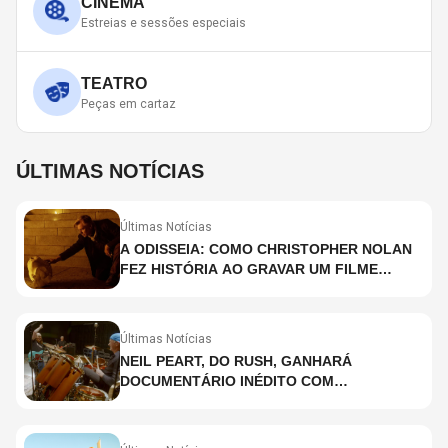
CINEMA
Estreias e sessões especiais
TEATRO
Peças em cartaz
ÚLTIMAS NOTÍCIAS
Últimas Notícias
A ODISSEIA: COMO CHRISTOPHER NOLAN
FEZ HISTÓRIA AO GRAVAR UM FILME
INTEIRAMENTE EM IMAX E O QUE ISSO
SIGNIFICA
Últimas Notícias
NEIL PEART, DO RUSH, GANHARÁ
DOCUMENTÁRIO INÉDITO COM
PARTICIPAÇÃO DE CHAD SMITH, STEWART
COPELAND E DANNY CAREY