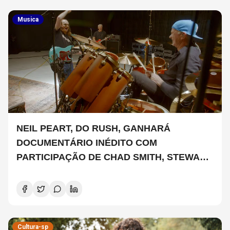
Musica
NEIL PEART, DO RUSH, GANHARÁ
DOCUMENTÁRIO INÉDITO COM
PARTICIPAÇÃO DE CHAD SMITH, STEWART
COPELAND E DANNY CAREY
Cultura-sp