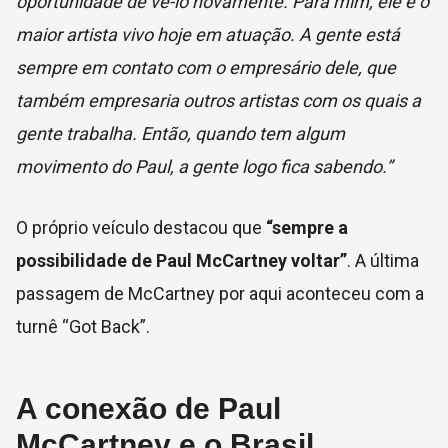
oportunidade de vê-lo novamente. Para mim, ele é o
maior artista vivo hoje em atuação. A gente está
sempre em contato com o empresário dele, que
também empresaria outros artistas com os quais a
gente trabalha. Então, quando tem algum
movimento do Paul, a gente logo fica sabendo.”
O próprio veículo destacou que
“sempre a
possibilidade de Paul McCartney voltar”
. A última
passagem de McCartney por aqui aconteceu com a
turnê “Got Back”.
A conexão de Paul
McCartney e o Brasil