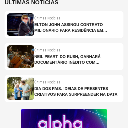
ÚLTIMAS NOTÍCIAS
Últimas Notícias
ELTON JOHN ASSINOU CONTRATO
MILIONÁRIO PARA RESIDÊNCIA EM
HOLOGRAMA, DIZ SITE
Últimas Notícias
NEIL PEART, DO RUSH, GANHARÁ
DOCUMENTÁRIO INÉDITO COM
PARTICIPAÇÃO DE CHAD SMITH, STEWART
COPELAND E DANNY CAREY
Últimas Notícias
DIA DOS PAIS: IDEIAS DE PRESENTES
CRIATIVOS PARA SURPREENDER NA DATA