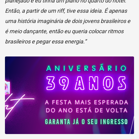
planejado e eu tinha um piano no quarto do hotel.
Então, a partir de um riff, tive essa ideia. É apenas
uma história imaginária de dois jovens brasileiros e
é meio dançante, então eu queria colocar ritmos
brasileiros e pegar essa energia.”