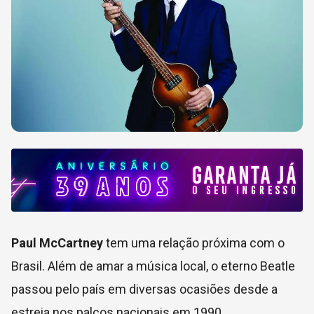
Paul McCartney
tem uma relação próxima com o
Brasil. Além de amar a música local, o eterno Beatle
passou pelo país em diversas ocasiões desde a
estreia nos palcos nacionais em 1990.