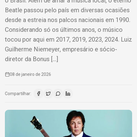
o Brasil. Além de amar a música local, o eterno
Beatle passou pelo país em diversas ocasiões
desde a estreia nos palcos nacionais em 1990.
Considerando só os últimos anos, o músico
tocou por aqui em 2017, 2019, 2023, 2024. Luiz
Guilherme Niemeyer, empresário e sócio-
diretor da Bonus […]
08 de janeiro de 2026
Compartilhar: