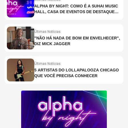
ALPHA BY NIGHT: COMO É A SUHAI MUSIC
HALL, CASA DE EVENTOS DE DESTAQUE
EM SÃO PAULO?
Últimas Notícias
"NÃO HÁ NADA DE BOM EM ENVELHECER",
DIZ MICK JAGGER
Últimas Notícias
5 ARTISTAS DO LOLLAPALOOZA CHICAGO
QUE VOCÊ PRECISA CONHECER