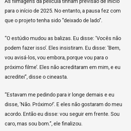
As filmagens da película tinham previsão de início
para o início de 2025. No entanto, a pausa fez com
que o projeto tenha sido “deixado de lado”.
“O estúdio mudou as balizas. Eu disse: ‘Vocês não
podem fazer isso’. Eles insistiram. Eu disse: ‘Bem,
vou avisá-los, vou embora, porque vou para o
próximo filme’. Eles não acreditaram em mim, e eu
acreditei”, disse o cineasta.
“Estavam me pedindo para ir longe demais e eu
disse, ‘Não. Próximo!’. E eles não gostaram do meu
acordo. Então eu disse: vou seguir em frente. Sou
caro, mas sou bom.”, ele finalizou.