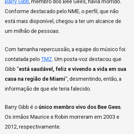
Barry Gibb
, membro dos Bee Gees, havia morrido.
Conforme destacado pelo NME, o perfil, que não
está mais disponível, chegou a ter um alcance de
um milhão de pessoas.
Com tamanha repercussão, a equipe do músico foi
contatada pelo
TMZ
. Um posta-voz destacou que
Gibb “
está saudável, feliz e vivendo a vida em sua
casa na região de Miami
“, desmentindo, então, a
informação de que ele teria falecido.
Barry Gibb é o
único membro vivo dos Bee Gees
.
Os irmãos Maurice e Robin morreram em 2003 e
2012, respectivamente.