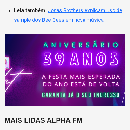
Leia também:
Jonas Brothers explicam uso de
sample dos Bee Gees em nova música
MAIS LIDAS ALPHA FM