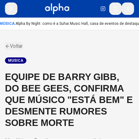
MÚSICA
:
Alpha By Night: como é a Suhai Music Hall, casa de eventos de destaq
Voltar
MUSICA
EQUIPE DE BARRY GIBB,
DO BEE GEES, CONFIRMA
QUE MÚSICO "ESTÁ BEM" E
DESMENTE RUMORES
SOBRE MORTE