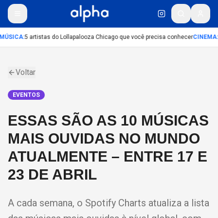
MÚSICA
:
5 artistas do Lollapalooza Chicago que você precisa conhecer
CINEMA
:
Voltar
EVENTOS
ESSAS SÃO AS 10 MÚSICAS
MAIS OUVIDAS NO MUNDO
ATUALMENTE – ENTRE 17 E
23 DE ABRIL
A cada semana, o Spotify Charts atualiza a lista