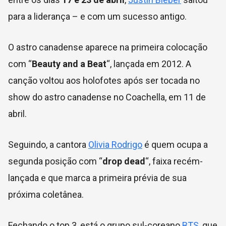
para a liderança – e com um sucesso antigo.
O astro canadense aparece na primeira colocação
com “
Beauty and a Beat
“, lançada em 2012. A
canção voltou aos holofotes após ser tocada no
show do astro canadense no Coachella, em 11 de
abril.
Seguindo, a cantora
Olivia Rodrigo
é quem ocupa a
segunda posição com “
drop dead
“, faixa recém-
lançada e que marca a primeira prévia de sua
próxima coletânea.
Fechando o top 3, está o grupo sul-coreano
BTS
, que