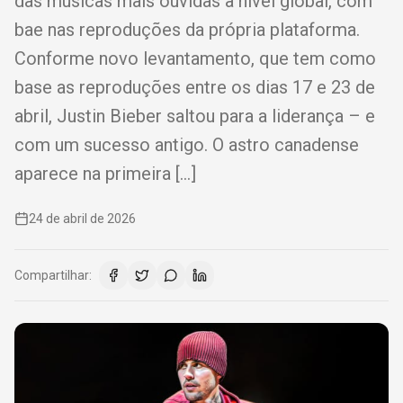
das músicas mais ouvidas à nível global, com
bae nas reproduções da própria plataforma.
Conforme novo levantamento, que tem como
base as reproduções entre os dias 17 e 23 de
abril, Justin Bieber saltou para a liderança – e
com um sucesso antigo. O astro canadense
aparece na primeira […]
24 de abril de 2026
Compartilhar: