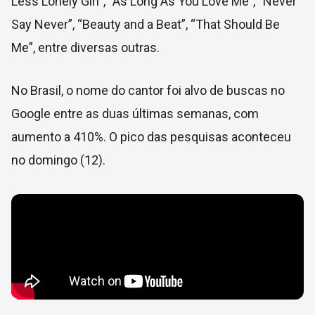
Less Lonely Girl”, “As Long As You Love Me”, “Never
Say Never”, “Beauty and a Beat”, “That Should Be
Me”, entre diversas outras.
No Brasil, o nome do cantor foi alvo de buscas no
Google entre as duas últimas semanas, com
aumento a 410%. O pico das pesquisas aconteceu
no domingo (12).