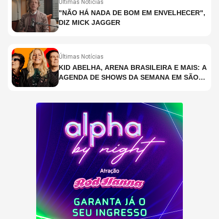
Últimas Notícias
"NÃO HÁ NADA DE BOM EM ENVELHECER",
DIZ MICK JAGGER
Últimas Notícias
KID ABELHA, ARENA BRASILEIRA E MAIS: A
AGENDA DE SHOWS DA SEMANA EM SÃO
PAULO