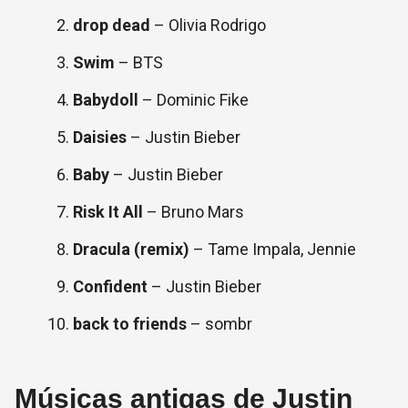
drop dead
– Olivia Rodrigo
Swim
– BTS
Babydoll
– Dominic Fike
Daisies
– Justin Bieber
Baby
– Justin Bieber
Risk It All
– Bruno Mars
Dracula (remix)
– Tame Impala, Jennie
Confident
– Justin Bieber
back to friends
– sombr
Músicas antigas de Justin