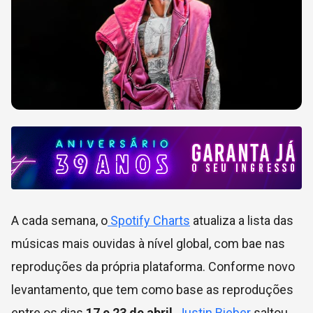
A cada semana, o
Spotify Charts
atualiza a lista das
músicas mais ouvidas à nível global, com bae nas
reproduções da própria plataforma. Conforme novo
levantamento, que tem como base as reproduções
entre os dias
17 e 23 de abril
,
Justin Bieber
saltou