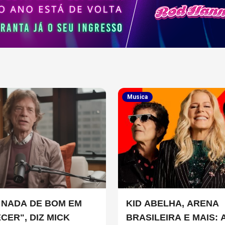
Musica
 NADA DE BOM EM
KID ABELHA, ARENA
CER", DIZ MICK
BRASILEIRA E MAIS: 