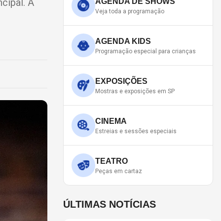
cipal. A
AGENDA DE SHOWS
Veja toda a programação
AGENDA KIDS
Programação especial para crianças
EXPOSIÇÕES
Mostras e exposições em SP
CINEMA
Estreias e sessões especiais
TEATRO
Peças em cartaz
ÚLTIMAS NOTÍCIAS