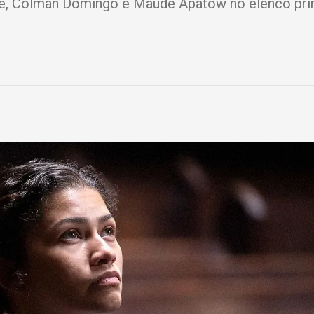
ie, Colman Domingo e Maude Apatow no elenco prin