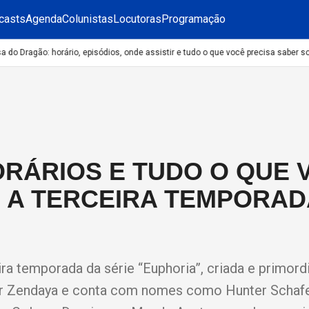
casts
Agenda
Colunistas
Locutoras
Programação
o Dragão: horário, episódios, onde assistir e tudo o que você precisa saber sob
ORÁRIOS E TUDO O QUE 
 A TERCEIRA TEMPORAD
ra temporada da série “Euphoria”, criada e primor
por Zendaya e conta com nomes como Hunter Schafer