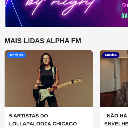
MAIS LIDAS ALPHA FM
Noticias
Musica
5 ARTISTAS DO
"NÃO HÁ
LOLLAPALOOZA CHICAGO
ENVELHE