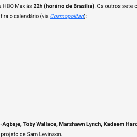
rma HBO Max às
22h (horário de Brasília)
. Os outros sete 
ra o calendário (via
Cosmopolitan
):
-Agbaje, Toby Wallace, Marshawn Lynch, Kadeem Har
o projeto de Sam Levinson.