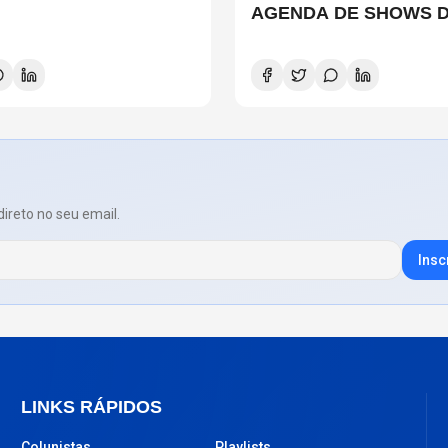
AGENDA DE SHOWS 
SEMANA EM SÃO PA
direto no seu email.
Insc
LINKS RÁPIDOS
Colunistas
Playlists