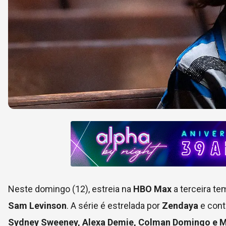
Neste domingo (12), estreia na
HBO Max
a terceira te
Sam Levinson
. A série é estrelada por
Zendaya
e con
Sydney Sweeney, Alexa Demie, Colman Domingo e 