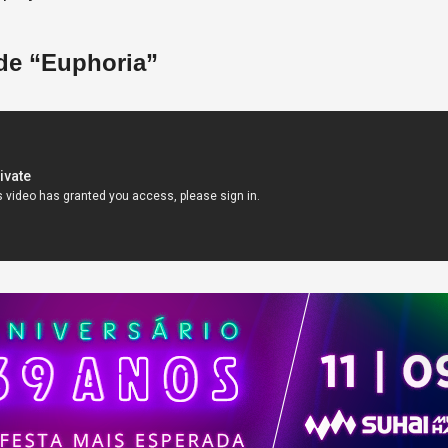
 de “Euphoria”