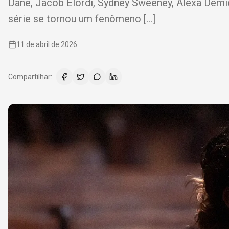
Dane, Jacob Elordi, Sydney Sweeney, Alexa Dem
série se tornou um fenômeno […]
11 de abril de 2026
Compartilhar: