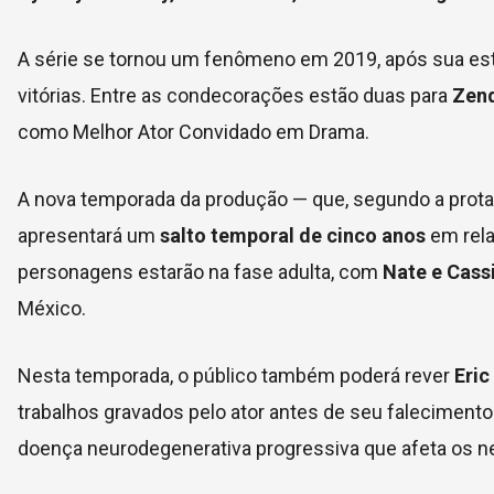
A série se tornou um fenômeno em 2019, após sua est
vitórias. Entre as condecorações estão duas para
Zen
como Melhor Ator Convidado em Drama.
A nova temporada da produção — que, segundo a prot
apresentará um
salto temporal de cinco anos
em rela
personagens estarão na fase adulta, com
Nate e Cass
México.
Nesta temporada, o público também poderá rever
Eric
trabalhos gravados pelo ator antes de seu faleciment
doença neurodegenerativa progressiva que afeta os 