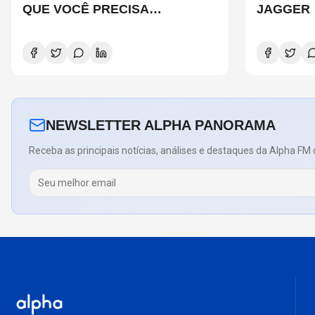
QUE VOCÊ PRECISA
JAGGER
CONHECER
NEWSLETTER ALPHA PANORAMA
Receba as principais notícias, análises e destaques da Alpha FM 