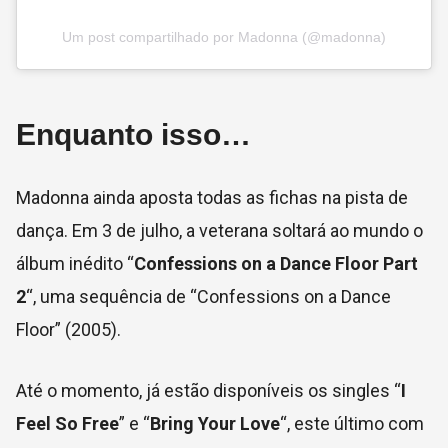
Um post compartilhado por Madonna (@madonna)
Enquanto isso…
Madonna ainda aposta todas as fichas na pista de
dança. Em 3 de julho, a veterana soltará ao mundo o
álbum inédito “
Confessions on a Dance Floor Part
2
“, uma sequência de “Confessions on a Dance
Floor” (2005).
Até o momento, já estão disponíveis os singles “
I
Feel So Free
” e “
Bring Your Love
“, este último com