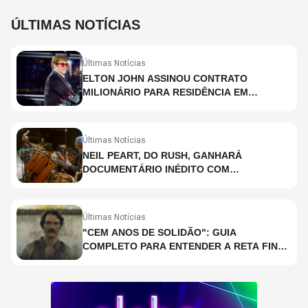
ÚLTIMAS NOTÍCIAS
Últimas Notícias
ELTON JOHN ASSINOU CONTRATO
MILIONÁRIO PARA RESIDÊNCIA EM
HOLOGRAMA, DIZ SITE
Últimas Notícias
NEIL PEART, DO RUSH, GANHARÁ
DOCUMENTÁRIO INÉDITO COM
PARTICIPAÇÃO DE CHAD SMITH, STEWART
COPELAND E DANNY CAREY
Últimas Notícias
"CEM ANOS DE SOLIDÃO": GUIA
COMPLETO PARA ENTENDER A RETA FINAL
DA ADAPTAÇÃO DA NETFLIX