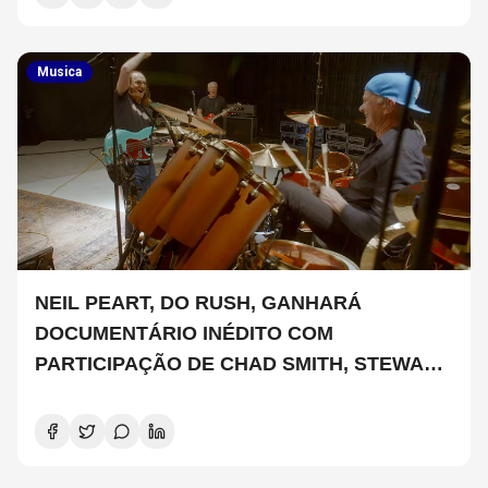
Musica
NEIL PEART, DO RUSH, GANHARÁ
DOCUMENTÁRIO INÉDITO COM
PARTICIPAÇÃO DE CHAD SMITH, STEWART
COPELAND E DANNY CAREY