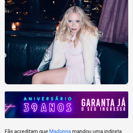
Fãs acreditam que
Madonna
mandou uma indireta