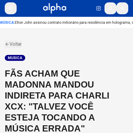
MÚSICA
:
Elton John assinou contrato milionário para residência em holograma, di
Voltar
MUSICA
FÃS ACHAM QUE
MADONNA MANDOU
INDIRETA PARA CHARLI
XCX: "TALVEZ VOCÊ
ESTEJA TOCANDO A
MÚSICA ERRADA"