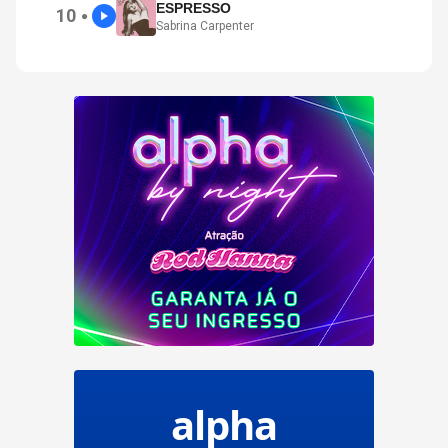
ESPRESSO
10
●
Sabrina Carpenter