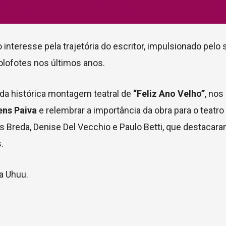
teresse pela trajetória do escritor, impulsionado pelo
holofotes nos últimos anos.
 da histórica montagem teatral de
“Feliz Ano Velho”
, nos
ens Paiva
e relembrar a importância da obra para o teatro 
s Breda
,
Denise Del Vecchio
e
Paulo Betti
, que destacar
.
da Uhuu.