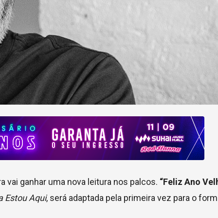
ra vai ganhar uma nova leitura nos palcos.
“Feliz Ano Vel
a Estou Aqui
, será adaptada pela primeira vez para o for