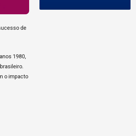
 sucesso de
 anos 1980,
brasileiro.
am o impacto