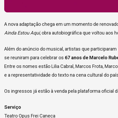
A nova adaptação chega em um momento de renovado in
Ainda Estou Aqui
, obra autobiográfica que voltou aos 
Além do anúncio do musical, artistas que participaram
se reuniram para celebrar os
67 anos de Marcelo Rub
Entre os nomes estão
Lilia Cabral
,
Marcos Frota
,
Marco
e a representatividade do texto na cena cultural do país
Os ingressos já estão à venda pela plataforma oficial 
Serviço
Teatro Opus Frei Caneca