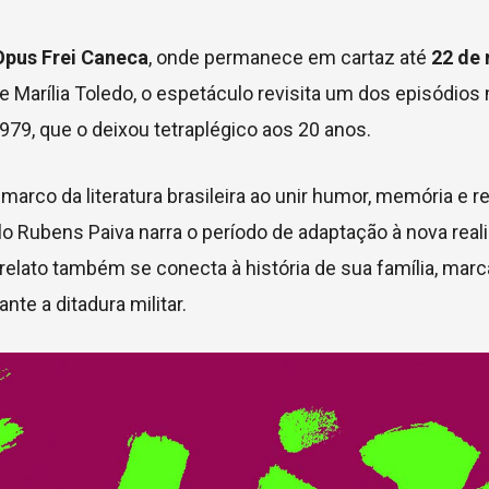
Opus Frei Caneca
, onde permanece em cartaz até
22 de
 Marília Toledo, o espetáculo revisita um dos episódios
979, que o deixou tetraplégico aos 20 anos.
marco da literatura brasileira ao unir humor, memória e r
lo Rubens Paiva narra o período de adaptação à nova rea
relato também se conecta à história de sua família, marc
te a ditadura militar.