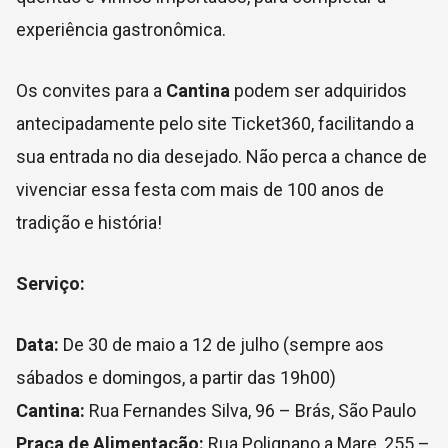
experiência gastronômica.
Os convites para a
Cantina
podem ser adquiridos
antecipadamente pelo site Ticket360, facilitando a
sua entrada no dia desejado. Não perca a chance de
vivenciar essa festa com mais de 100 anos de
tradição e história!
Serviço:
Data:
De 30 de maio a 12 de julho (sempre aos
sábados e domingos, a partir das 19h00)
Cantina:
Rua Fernandes Silva, 96 – Brás, São Paulo
Praça de Alimentação:
Rua Polignano a Mare, 255 –