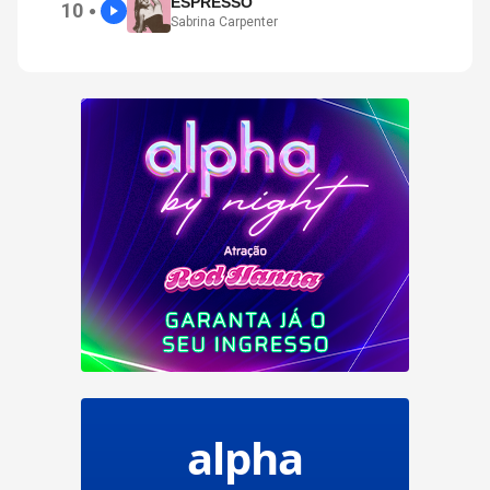
ESPRESSO
10
●
Sabrina Carpenter