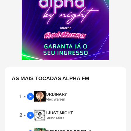
AS MAIS TOCADAS ALPHA FM
ORDINARY
1
●
Alex Warren
I JUST MIGHT
2
●
Bruno Mars