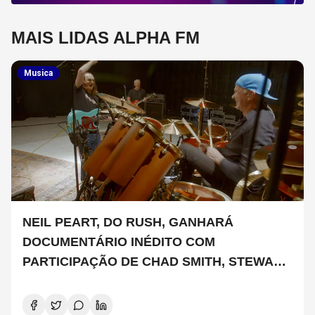
MAIS LIDAS ALPHA FM
Musica
NEIL PEART, DO RUSH, GANHARÁ
DOCUMENTÁRIO INÉDITO COM
PARTICIPAÇÃO DE CHAD SMITH, STEWART
COPELAND E DANNY CAREY