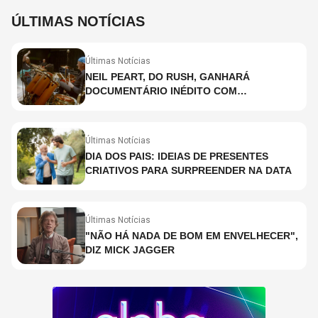
ÚLTIMAS NOTÍCIAS
Últimas Notícias
NEIL PEART, DO RUSH, GANHARÁ
DOCUMENTÁRIO INÉDITO COM
PARTICIPAÇÃO DE CHAD SMITH, STEWART
COPELAND E DANNY CAREY
Últimas Notícias
DIA DOS PAIS: IDEIAS DE PRESENTES
CRIATIVOS PARA SURPREENDER NA DATA
Últimas Notícias
"NÃO HÁ NADA DE BOM EM ENVELHECER",
DIZ MICK JAGGER