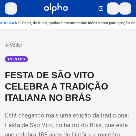
MÚSICA
:
Neil Peart, do Rush, ganhará documentário inédito com participação de
Voltar
EVENTOS
FESTA DE SÃO VITO
CELEBRA A TRADIÇÃO
ITALIANA NO BRÁS
Está chegando mais uma edição da tradicional
Festa de São Vito, no bairro do Brás, que este
ano celebra 108 anos de história e mantém