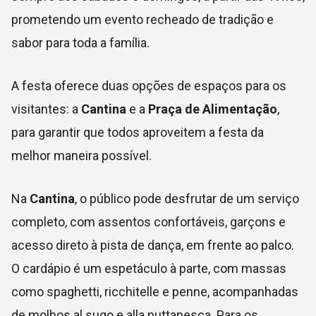
prometendo um evento recheado de tradição e
sabor para toda a família.
A festa oferece duas opções de espaços para os
visitantes: a
Cantina
e a
Praça de Alimentação
,
para garantir que todos aproveitem a festa da
melhor maneira possível.
Na
Cantina
, o público pode desfrutar de um serviço
completo, com assentos confortáveis, garçons e
acesso direto à pista de dança, em frente ao palco.
O cardápio é um espetáculo à parte, com massas
como spaghetti, ricchitelle e penne, acompanhadas
de molhos al sugo e alla puttanesca. Para os