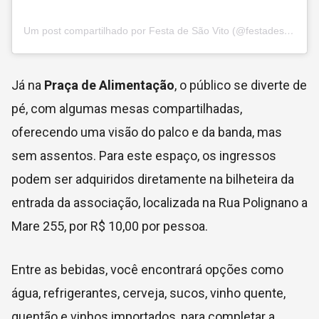
Um post compartilhado por Festa de São Vito (@festadesaovito)
Já na
Praça de Alimentação
, o público se diverte de
pé, com algumas mesas compartilhadas,
oferecendo uma visão do palco e da banda, mas
sem assentos. Para este espaço, os ingressos
podem ser adquiridos diretamente na bilheteira da
entrada da associação, localizada na Rua Polignano a
Mare 255, por R$ 10,00 por pessoa.
Entre as bebidas, você encontrará opções como
água, refrigerantes, cerveja, sucos, vinho quente,
quentão e vinhos importados, para completar a