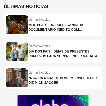
ÚLTIMAS NOTÍCIAS
Últimas Notícias
NEIL PEART, DO RUSH, GANHARÁ
DOCUMENTÁRIO INÉDITO COM
PARTICIPAÇÃO DE CHAD SMITH, STEWART
COPELAND E DANNY CAREY
Últimas Notícias
DIA DOS PAIS: IDEIAS DE PRESENTES
CRIATIVOS PARA SURPREENDER NA DATA
Últimas Notícias
"NÃO HÁ NADA DE BOM EM ENVELHECER",
DIZ MICK JAGGER