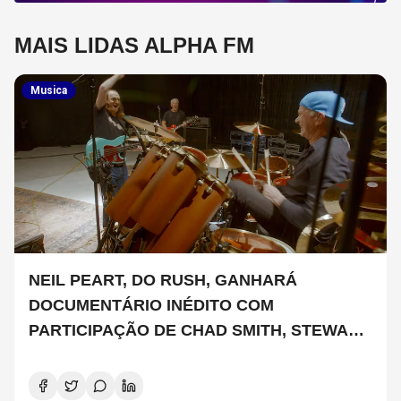
MAIS LIDAS ALPHA FM
Musica
NEIL PEART, DO RUSH, GANHARÁ
DOCUMENTÁRIO INÉDITO COM
PARTICIPAÇÃO DE CHAD SMITH, STEWART
COPELAND E DANNY CAREY