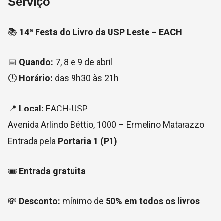
Serviço
📚
14ª Festa do Livro da USP Leste – EACH
📅
Quando:
7, 8 e 9 de abril
🕒
Horário:
das 9h30 às 21h
📍
Local:
EACH-USP
Avenida Arlindo Béttio, 1000 – Ermelino Matarazzo
Entrada pela
Portaria 1 (P1)
🎟️
Entrada gratuita
💸
Desconto:
mínimo de
50% em todos os livros