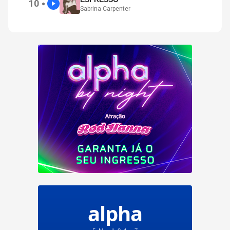
10
●
Sabrina Carpenter