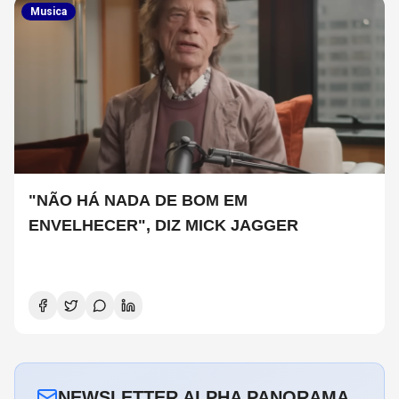
Musica
"NÃO HÁ NADA DE BOM EM
ENVELHECER", DIZ MICK JAGGER
NEWSLETTER ALPHA PANORAMA